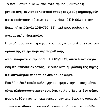
Τα πνευματικά δικαιώματα κάθε άρθρου, εικόνας ή
βίντεο
ανήκουν αποκλειστικά στους αρχικούς δημιουργούς
και φορείς τους
, σύμφωνα με τον Νόμο 2121/1993 και την
Ευρωπαϊκή Οδηγία 2019/790 (ΕΕ) περί προστασίας της
πνευματικής ιδιοκτησίας.
Η αναδημοσίευση περιεχομένου πραγματοποιείται
εντός των
ορίων της επιτρεπόμενης παράθεσης
αποσπασμάτων
(άρθρο 19 Ν. 2121/1993),
αποκλειστικά για
ενημερωτικούς σκοπούς
, με αυτόματη
εμφάνιση της πηγής
και συνδέσμου
προς το αρχικό δημοσίευμα.
Επειδή η διαδικασία συλλογής και εμφάνισης περιεχομένου
είναι
πλήρως αυτοματοποιημένη
, το Agrotikes.gr
δεν φέρει
καμία ευθύνη
για το περιεχόμενο, την ακρίβεια, τις απόψεις ή
τυχόν παραβιάσεις που προέρχονται από τρίτες ιστοσελίδες.