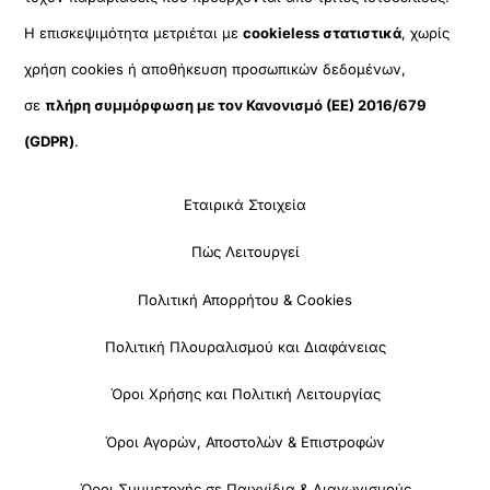
Η επισκεψιμότητα μετριέται με
cookieless στατιστικά
, χωρίς
χρήση cookies ή αποθήκευση προσωπικών δεδομένων,
σε
πλήρη συμμόρφωση με τον Κανονισμό (ΕΕ) 2016/679
(GDPR)
.
Εταιρικά Στοιχεία
Πώς Λειτουργεί
Πολιτική Απορρήτου & Cookies
Πολιτική Πλουραλισμού και Διαφάνειας
Όροι Χρήσης και Πολιτική Λειτουργίας
Όροι Αγορών, Αποστολών & Επιστροφών
Όροι Συμμετοχής σε Παιχνίδια & Διαγωνισμούς