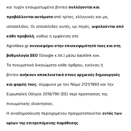
και τυχόν ενσωματωμένα βίντεο
συλλέγονται και
προβάλλονται αυτόματα
από τρίτες, ελληνικές και μη,
ιστοσελίδες. Οι ιστοσελίδες αυτές, ως πηγές,
ωφελούνται από
κάθε προβολή
, καθώς η εμφάνιση στο
Agrotikes.gr
συνεισφέρει στην επισκεψιμότητά τους και στη
βαθμολογία SEO
(Google κ.λπ.) μέσω backlink κοκ.
Τα πνευματικά δικαιώματα κάθε άρθρου, εικόνας ή
βίντεο
ανήκουν αποκλειστικά στους αρχικούς δημιουργούς
και φορείς τους
, σύμφωνα με τον Νόμο 2121/1993 και την
Ευρωπαϊκή Οδηγία 2019/790 (ΕΕ) περί προστασίας της
πνευματικής ιδιοκτησίας.
Η αναδημοσίευση περιεχομένου πραγματοποιείται
εντός των
ορίων της επιτρεπόμενης παράθεσης