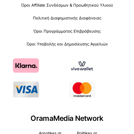
Όροι Affiliate Συνδέσμων & Προωθητικού Υλικού
Πολιτική Διαφημιστικής Διαφάνειας
Όροι Προγράμματος Επιβράβευσης
Όροι Υποβολής και Δημοσίευσης Αγγελιών
OramaMedia Network
Agrotikes.gr
Politikes.gr