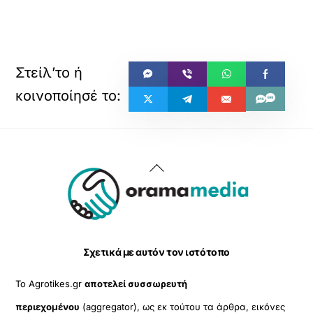
Back
To
Top
Σχετικά με αυτόν τον ιστότοπο
Το Agrotikes.gr
αποτελεί συσσωρευτή
περιεχομένου
(aggregator), ως εκ τούτου τα άρθρα, εικόνες