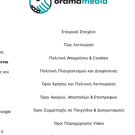
To
Top
Εταιρικά Στοιχεία
Πώς Λειτουργεί
ρα,
Πολιτική Απορρήτου & Cookies
νται
Πολιτική Πλουραλισμού και Διαφάνειας
ς και
Όροι Χρήσης και Πολιτική Λειτουργίας
Όροι Αγορών, Αποστολών & Επιστροφών
Όροι Συμμετοχής σε Παιχνίδια & Διαγωνισμούς
oogle
Όροι Παραχώρησης Video
 ή