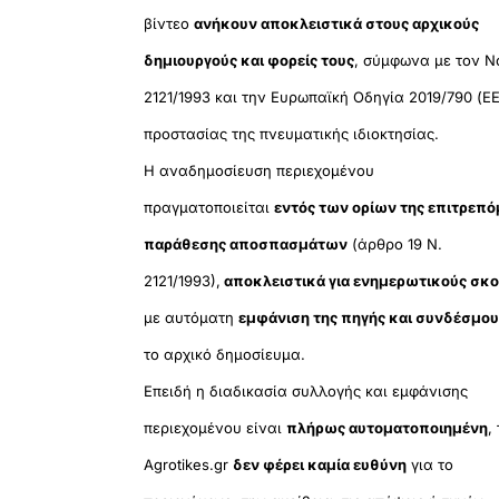
βίντεο
ανήκουν αποκλειστικά στους αρχικούς
δημιουργούς και φορείς τους
, σύμφωνα με τον Ν
2121/1993 και την Ευρωπαϊκή Οδηγία 2019/790 (ΕΕ
προστασίας της πνευματικής ιδιοκτησίας.
Η αναδημοσίευση περιεχομένου
πραγματοποιείται
εντός των ορίων της επιτρεπ
παράθεσης αποσπασμάτων
(άρθρο 19 Ν.
2121/1993),
αποκλειστικά για ενημερωτικούς σκ
με αυτόματη
εμφάνιση της πηγής και συνδέσμο
το αρχικό δημοσίευμα.
Επειδή η διαδικασία συλλογής και εμφάνισης
περιεχομένου είναι
πλήρως αυτοματοποιημένη
,
Agrotikes.gr
δεν φέρει καμία ευθύνη
για το