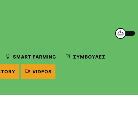
SMART FARMING
ΣΥΜΒΟΥΛΈΣ
CTORY
VIDEOS