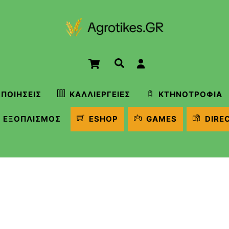
Cart
Αναζήτηση
ΠΟΙΉΣΕΙΣ
ΚΑΛΛΙΈΡΓΕΙΕΣ
ΚΤΗΝΟΤΡΟΦΊΑ
ΕΞΟΠΛΙΣΜΌΣ
ESHOP
GAMES
DIRE