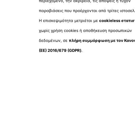
περιεχόμενο, την ακρίβεια, τις απόψεις ή τυχόν
παραβιάσεις που προέρχονται από τρίτες ιστοσελ
Η επισκεψιμότητα μετριέται με
cookieless στατισ
χωρίς χρήση cookies ή αποθήκευση προσωπικών
δεδομένων, σε
πλήρη συμμόρφωση με τον Κανο
(ΕΕ) 2016/679 (GDPR)
.