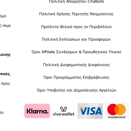
Πολιτική Απορρήτου Chatbots
Πολιτική Χρήσης Τεχνητής Νοημοσύνης
όμο
) περί
Προϊόντα Φιλικά προς το Περιβάλλον
Πολιτική Εκπτώσεων και Προσφορών
Όροι Affiliate Συνδέσμων & Προωθητικού Υλικού
όμενης
Πολιτική Διαφημιστικής Διαφάνειας
οπούς
,
Όροι Προγράμματος Επιβράβευσης
υ
προς
Όροι Υποβολής και Δημοσίευσης Αγγελιών
 το