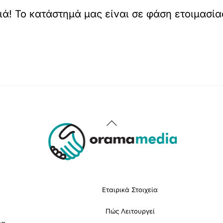
ιά! Το κατάστημά μας είναι σε φάση ετοιμασία
Back
To
Top
Εταιρικά Στοιχεία
Πώς Λειτουργεί
ρα,