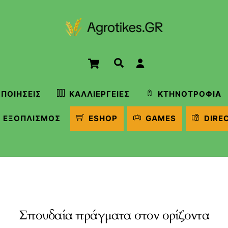
Cart
Αναζήτηση
ΠΟΙΉΣΕΙΣ
ΚΑΛΛΙΈΡΓΕΙΕΣ
ΚΤΗΝΟΤΡΟΦΊΑ
ΕΞΟΠΛΙΣΜΌΣ
ESHOP
GAMES
DIRE
Σπουδαία πράγματα στον ορίζοντα