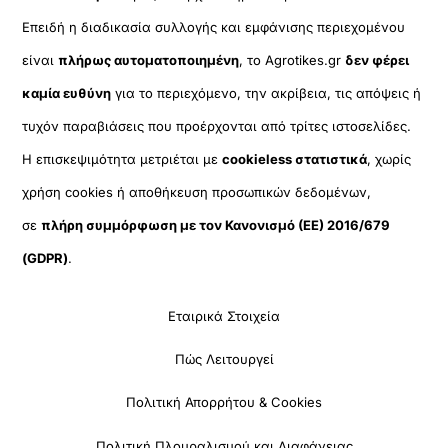
Επειδή η διαδικασία συλλογής και εμφάνισης περιεχομένου
είναι
πλήρως αυτοματοποιημένη
, το Agrotikes.gr
δεν φέρει
καμία ευθύνη
για το περιεχόμενο, την ακρίβεια, τις απόψεις ή
τυχόν παραβιάσεις που προέρχονται από τρίτες ιστοσελίδες.
Η επισκεψιμότητα μετριέται με
cookieless στατιστικά
, χωρίς
χρήση cookies ή αποθήκευση προσωπικών δεδομένων,
σε
πλήρη συμμόρφωση με τον Κανονισμό (ΕΕ) 2016/679
(GDPR)
.
Εταιρικά Στοιχεία
Πώς Λειτουργεί
Πολιτική Απορρήτου & Cookies
Πολιτική Πλουραλισμού και Διαφάνειας