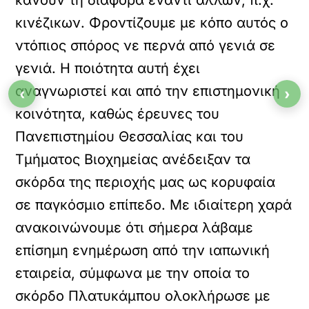
κάνουν τη διαφορά έναντι άλλων, π.χ.
κινέζικων. Φροντίζουμε με κόπο αυτός ο
ντόπιος σπόρος νε περνά από γενιά σε
γενιά. Η ποιότητα αυτή έχει
αναγνωριστεί και από την επιστημονική
‹
›
κοινότητα, καθώς έρευνες του
Πανεπιστημίου Θεσσαλίας και του
Τμήματος Βιοχημείας ανέδειξαν τα
σκόρδα της περιοχής μας ως κορυφαία
σε παγκόσμιο επίπεδο. Με ιδιαίτερη χαρά
ανακοινώνουμε ότι σήμερα λάβαμε
επίσημη ενημέρωση από την ιαπωνική
εταιρεία, σύμφωνα με την οποία το
σκόρδο Πλατυκάμπου ολοκλήρωσε με