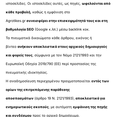
ιστοσελίδες. Οι ιστοσελίδες αυτές, ως πηγές,
ωφελούνται από
κάθε προβολή
, καθώς η εμφάνιση στο
Agrotikes.gr
συνεισφέρει στην επισκεψιμότητά τους και στη
βαθμολογία SEO
(Google κ.λπ.) μέσω backlink κοκ.
Τα πνευματικά δικαιώματα κάθε άρθρου, εικόνας ή
βίντεο
ανήκουν αποκλειστικά στους αρχικούς δημιουργούς
και φορείς τους
, σύμφωνα με τον Νόμο 2121/1993 και την
Ευρωπαϊκή Οδηγία 2019/790 (ΕΕ) περί προστασίας της
πνευματικής ιδιοκτησίας.
Η αναδημοσίευση περιεχομένου πραγματοποιείται
εντός των
ορίων της επιτρεπόμενης παράθεσης
αποσπασμάτων
(άρθρο 19 Ν. 2121/1993),
αποκλειστικά για
ενημερωτικούς σκοπούς
, με αυτόματη
εμφάνιση της πηγής
και συνδέσμου
προς το αρχικό δημοσίευμα.