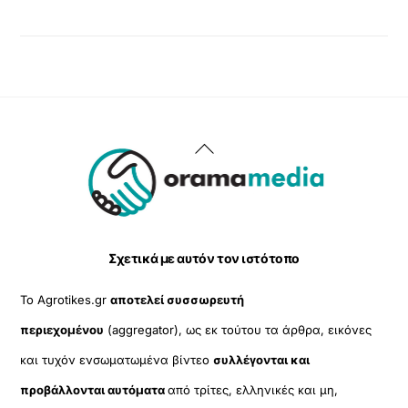
Back
To
Top
Σχετικά με αυτόν τον ιστότοπο
Το Agrotikes.gr
αποτελεί συσσωρευτή
περιεχομένου
(aggregator), ως εκ τούτου τα άρθρα, εικόνες
και τυχόν ενσωματωμένα βίντεο
συλλέγονται και
προβάλλονται αυτόματα
από τρίτες, ελληνικές και μη,