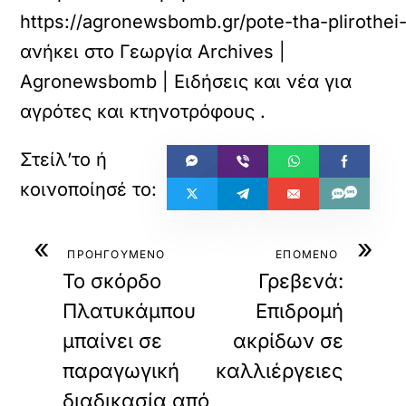
https://agronewsbomb.gr/pote-tha-plirothei-
ανήκει στο
Γεωργία Archives |
Agronewsbomb | Ειδήσεις και νέα για
αγρότες και κτηνοτρόφους
.
«
»
ΠΡΟΗΓΟΥΜΕΝΟ
ΕΠΟΜΕΝΟ
Το σκόρδο
Γρεβενά:
Πλατυκάμπου
Επιδρομή
μπαίνει σε
ακρίδων σε
παραγωγική
καλλιέργειες
διαδικασία από