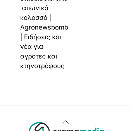
Ιαπωνικό
κολοσσό |
Agronewsbomb
| Ειδήσεις και
νέα για
αγρότες και
κτηνοτρόφους
Back