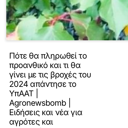
Πότε θα πληρωθεί το
προανθικό και τι θα
γίνει με τις βροχές του
2024 απάντησε το
ΥπΑΑΤ |
Agronewsbomb |
Ειδήσεις και νέα για
αγρότες και