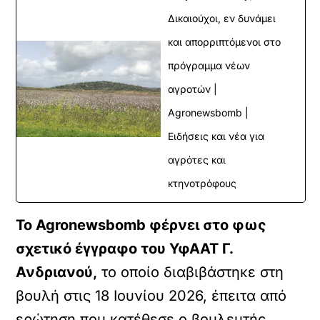
Δικαιούχοι, εν δυνάμει
και απορριπτόμενοι στο
πρόγραμμα νέων
αγροτών |
Agronewsbomb |
Ειδήσεις και νέα για
αγρότες και
κτηνοτρόφους
Το Agronewsbomb φέρνει στο φως
σχετικό έγγραφο του ΥφΑΑΤ Γ.
Ανδριανού,
το οποίο διαβιβάστηκε στη
βουλή στις 18 Ιουνίου 2026, έπειτα από
ερώτηση που κατέθεσε ο βουλευτής