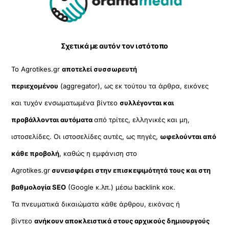
To
Top
Σχετικά με αυτόν τον ιστότοπο
Το Agrotikes.gr
αποτελεί συσσωρευτή
περιεχομένου
(aggregator), ως εκ τούτου τα άρθρα, εικόνες
και τυχόν ενσωματωμένα βίντεο
συλλέγονται και
προβάλλονται αυτόματα
από τρίτες, ελληνικές και μη,
ιστοσελίδες. Οι ιστοσελίδες αυτές, ως πηγές,
ωφελούνται από
κάθε προβολή
, καθώς η εμφάνιση στο
Agrotikes.gr
συνεισφέρει στην επισκεψιμότητά τους και στη
βαθμολογία SEO
(Google κ.λπ.) μέσω backlink κοκ.
Τα πνευματικά δικαιώματα κάθε άρθρου, εικόνας ή
βίντεο
ανήκουν αποκλειστικά στους αρχικούς δημιουργούς