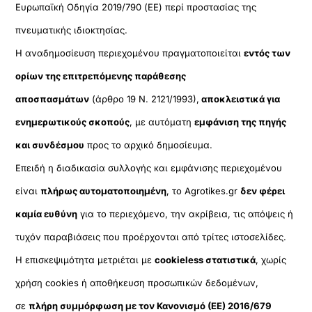
Ευρωπαϊκή Οδηγία 2019/790 (ΕΕ) περί προστασίας της
πνευματικής ιδιοκτησίας.
Η αναδημοσίευση περιεχομένου πραγματοποιείται
εντός των
ορίων της επιτρεπόμενης παράθεσης
αποσπασμάτων
(άρθρο 19 Ν. 2121/1993),
αποκλειστικά για
ενημερωτικούς σκοπούς
, με αυτόματη
εμφάνιση της πηγής
και συνδέσμου
προς το αρχικό δημοσίευμα.
Επειδή η διαδικασία συλλογής και εμφάνισης περιεχομένου
είναι
πλήρως αυτοματοποιημένη
, το Agrotikes.gr
δεν φέρει
καμία ευθύνη
για το περιεχόμενο, την ακρίβεια, τις απόψεις ή
τυχόν παραβιάσεις που προέρχονται από τρίτες ιστοσελίδες.
Η επισκεψιμότητα μετριέται με
cookieless στατιστικά
, χωρίς
χρήση cookies ή αποθήκευση προσωπικών δεδομένων,
σε
πλήρη συμμόρφωση με τον Κανονισμό (ΕΕ) 2016/679