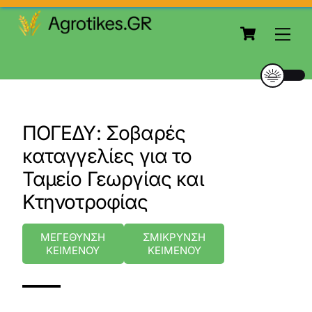
to
Cart
content
Me
ΠΟΓΕΔΥ: Σοβαρές
καταγγελίες για το
Ταμείο Γεωργίας και
Κτηνοτροφίας
ΜΕΓΕΘΥΝΣΗ
ΣΜΙΚΡΥΝΣΗ
ΚΕΙΜΕΝΟΥ
ΚΕΙΜΕΝΟΥ