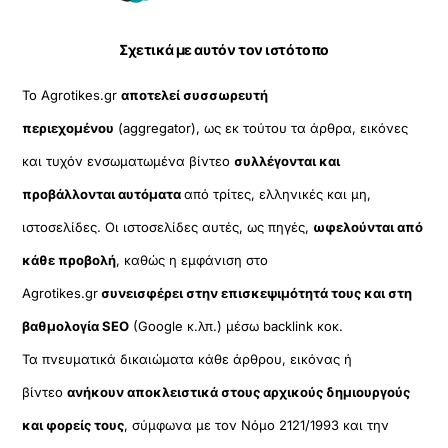
Σχετικά με αυτόν τον ιστότοπο
Το Agrotikes.gr
αποτελεί συσσωρευτή
περιεχομένου
(aggregator), ως εκ τούτου τα άρθρα, εικόνες
και τυχόν ενσωματωμένα βίντεο
συλλέγονται και
προβάλλονται αυτόματα
από τρίτες, ελληνικές και μη,
ιστοσελίδες. Οι ιστοσελίδες αυτές, ως πηγές,
ωφελούνται από
κάθε προβολή
, καθώς η εμφάνιση στο
Agrotikes.gr
συνεισφέρει στην επισκεψιμότητά τους και στη
βαθμολογία SEO
(Google κ.λπ.) μέσω backlink κοκ.
Τα πνευματικά δικαιώματα κάθε άρθρου, εικόνας ή
βίντεο
ανήκουν αποκλειστικά στους αρχικούς δημιουργούς
και φορείς τους
, σύμφωνα με τον Νόμο 2121/1993 και την