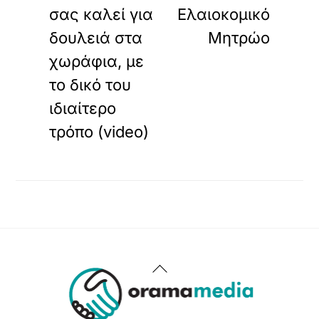
σας καλεί για
Ελαιοκομικό
δουλειά στα
Μητρώο
χωράφια, με
το δικό του
ιδιαίτερο
τρόπο (video)
Back
To
Top