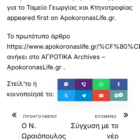
για το Ταμείο Γεωργίας και Κτηνοτροφίας
appeared first on ApokoronasLife.gr.
Το πρωτότυπο άρθρο
https://www.apokoronaslife.gr
ανήκει στο
ΑΓΡΟΤΙΚΑ Archives –
ApokoronasLife.gr
.
«
»
ΠΡΟΗΓΟΥΜΕΝΟ
ΕΠΟΜΕΝΟ
Ο Ν.
Σύγχυση με το
Ωραιόπουλος
νέο