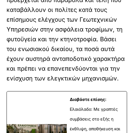
προέρχεται από παράβολα και τέλη που
καταβάλλουν οι πολίτες κατά τους
επίσημους ελέγχους των Γεωτεχνικών
Υπηρεσιών στην ασφάλεια τροφίμων, τη
φυτοϋγεία και την κτηνοτροφία. Βάσει
του ενωσιακού δικαίου, τα ποσά αυτά
έχουν αυστηρά ανταποδοτικό χαρακτήρα
και πρέπει να επανεπενδύονται για την
ενίσχυση των ελεγκτικών μηχανισμών.
Διαβάστε επίσης:
Ελαιόλαδο: Με γραπτές
συμβάσεις στο εξής η
έκθλιψη, αποθήκευση και