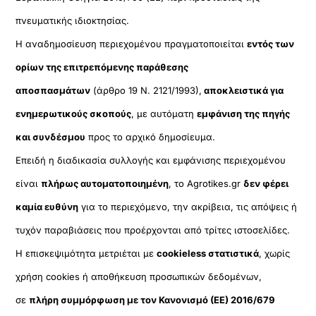
πνευματικής ιδιοκτησίας.
Η αναδημοσίευση περιεχομένου πραγματοποιείται
εντός των
ορίων της επιτρεπόμενης παράθεσης
αποσπασμάτων
(άρθρο 19 Ν. 2121/1993),
αποκλειστικά για
ενημερωτικούς σκοπούς
, με αυτόματη
εμφάνιση της πηγής
και συνδέσμου
προς το αρχικό δημοσίευμα.
Επειδή η διαδικασία συλλογής και εμφάνισης περιεχομένου
είναι
πλήρως αυτοματοποιημένη
, το Agrotikes.gr
δεν φέρει
καμία ευθύνη
για το περιεχόμενο, την ακρίβεια, τις απόψεις ή
τυχόν παραβιάσεις που προέρχονται από τρίτες ιστοσελίδες.
Η επισκεψιμότητα μετριέται με
cookieless στατιστικά
, χωρίς
χρήση cookies ή αποθήκευση προσωπικών δεδομένων,
σε
πλήρη συμμόρφωση με τον Κανονισμό (ΕΕ) 2016/679