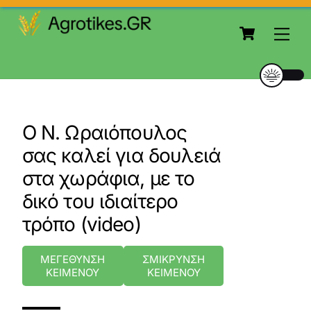
to
Cart
content
Me
Ο Ν. Ωραιόπουλος
σας καλεί για δουλειά
στα χωράφια, με το
δικό του ιδιαίτερο
τρόπο (video)
ΜΕΓΕΘΥΝΣΗ
ΣΜΙΚΡΥΝΣΗ
ΚΕΙΜΕΝΟΥ
ΚΕΙΜΕΝΟΥ