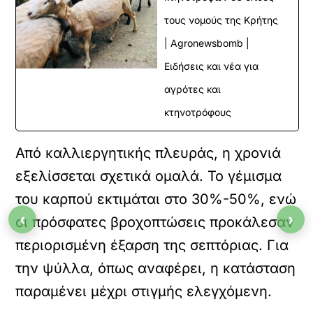
τους νομούς της Κρήτης
| Agronewsbomb |
Ειδήσεις και νέα για
αγρότες και
κτηνοτρόφους
Από καλλιεργητικής πλευράς, η χρονιά
εξελίσσεται σχετικά ομαλά. Το γέμισμα
του καρπού εκτιμάται στο 30%-50%, ενώ
‹
›
οι πρόσφατες βροχοπτώσεις προκάλεσαν
περιορισμένη έξαρση της σεπτόριας. Για
την ψύλλα, όπως αναφέρει, η κατάσταση
παραμένει μέχρι στιγμής ελεγχόμενη.