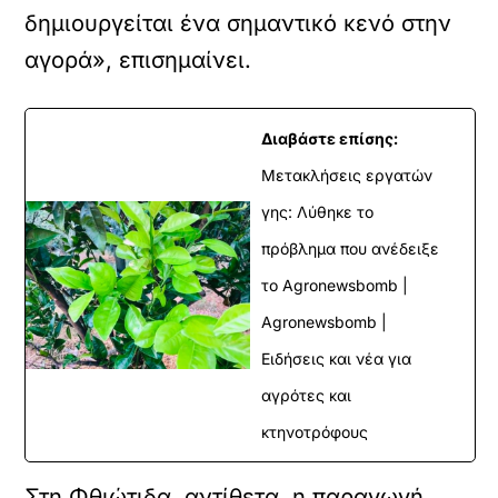
δημιουργείται ένα σημαντικό κενό στην
αγορά», επισημαίνει.
Διαβάστε επίσης:
Μετακλήσεις εργατών
γης: Λύθηκε το
πρόβλημα που ανέδειξε
το Agronewsbomb |
Agronewsbomb |
Ειδήσεις και νέα για
αγρότες και
κτηνοτρόφους
Στη Φθιώτιδα, αντίθετα, η παραγωγή