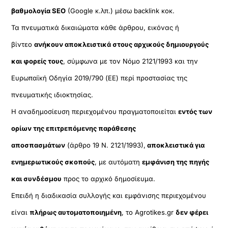
βαθμολογία SEO
(Google κ.λπ.) μέσω backlink κοκ.
Τα πνευματικά δικαιώματα κάθε άρθρου, εικόνας ή
βίντεο
ανήκουν αποκλειστικά στους αρχικούς δημιουργούς
και φορείς τους
, σύμφωνα με τον Νόμο 2121/1993 και την
Ευρωπαϊκή Οδηγία 2019/790 (ΕΕ) περί προστασίας της
πνευματικής ιδιοκτησίας.
Η αναδημοσίευση περιεχομένου πραγματοποιείται
εντός των
ορίων της επιτρεπόμενης παράθεσης
αποσπασμάτων
(άρθρο 19 Ν. 2121/1993),
αποκλειστικά για
ενημερωτικούς σκοπούς
, με αυτόματη
εμφάνιση της πηγής
και συνδέσμου
προς το αρχικό δημοσίευμα.
Επειδή η διαδικασία συλλογής και εμφάνισης περιεχομένου
είναι
πλήρως αυτοματοποιημένη
, το Agrotikes.gr
δεν φέρει