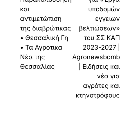
και
υποδομών
αντιμετώπιση
εγγείων
της διαβρώτικας
βελτιώσεων»
• Θεσσαλική Γη
του ΣΣ ΚΑΠ
• Τα Αγροτικά
2023-2027 |
Νέα της
Agronewsbomb
Θεσσαλίας
| Ειδήσεις και
νέα για
αγρότες και
κτηνοτρόφους