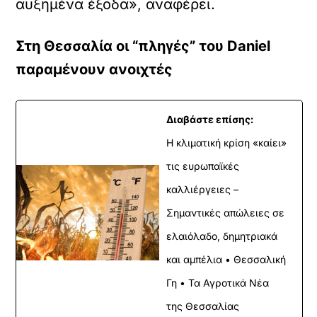
αυξημένα έξοδα», αναφέρει.
Στη Θεσσαλία οι “πληγές” του Daniel
παραμένουν ανοιχτές
Διαβάστε επίσης:
Η κλιματική κρίση «καίει»
τις ευρωπαϊκές
καλλιέργειες –
Σημαντικές απώλειες σε
ελαιόλαδο, δημητριακά
και αμπέλια • Θεσσαλική
Γη • Τα Αγροτικά Νέα
της Θεσσαλίας