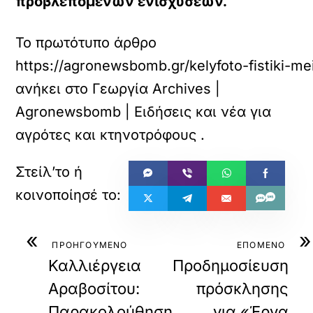
προβλεπόμενων ενισχύσεων.
Το πρωτότυπο άρθρο
https://agronewsbomb.gr/kelyfoto-fistiki-mei
ανήκει στο
Γεωργία Archives |
Agronewsbomb | Ειδήσεις και νέα για
αγρότες και κτηνοτρόφους
.
«
»
ΠΡΟΗΓΟΥΜΕΝΟ
ΕΠΟΜΕΝΟ
Καλλιέργεια
Προδημοσίευση
Αραβοσίτου:
πρόσκλησης
Παρακολούθηση
για «Έργα