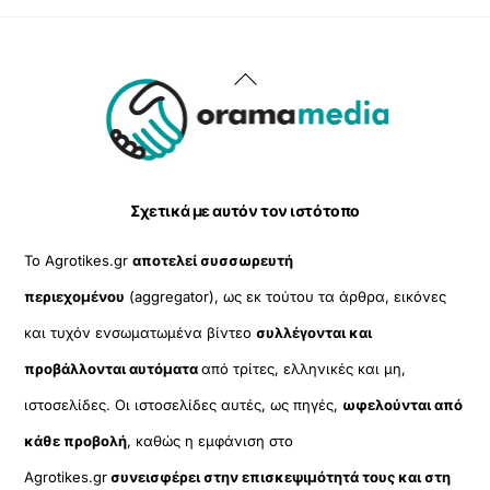
Back
To
Top
Σχετικά με αυτόν τον ιστότοπο
Το Agrotikes.gr
αποτελεί συσσωρευτή
περιεχομένου
(aggregator), ως εκ τούτου τα άρθρα, εικόνες
και τυχόν ενσωματωμένα βίντεο
συλλέγονται και
προβάλλονται αυτόματα
από τρίτες, ελληνικές και μη,
ιστοσελίδες. Οι ιστοσελίδες αυτές, ως πηγές,
ωφελούνται από
κάθε προβολή
, καθώς η εμφάνιση στο
Agrotikes.gr
συνεισφέρει στην επισκεψιμότητά τους και στη