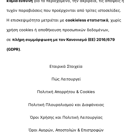
καμία ευθύνη
για το περιεχόμενο, την ακρίβεια, τις απόψεις ή
τυχόν παραβιάσεις που προέρχονται από τρίτες ιστοσελίδες.
Η επισκεψιμότητα μετριέται με
cookieless στατιστικά
, χωρίς
χρήση cookies ή αποθήκευση προσωπικών δεδομένων,
σε
πλήρη συμμόρφωση με τον Κανονισμό (ΕΕ) 2016/679
(GDPR)
.
Εταιρικά Στοιχεία
Πώς Λειτουργεί
Πολιτική Απορρήτου & Cookies
Πολιτική Πλουραλισμού και Διαφάνειας
Όροι Χρήσης και Πολιτική Λειτουργίας
Όροι Αγορών, Αποστολών & Επιστροφών