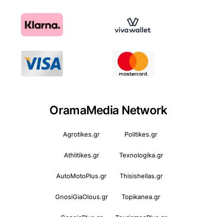
OramaMedia Network
Agrotikes.gr
Politikes.gr
Athlitikes.gr
Texnologika.gr
AutoMotoPlus.gr
Thisishellas.gr
GnosiGiaOlous.gr
Topikanea.gr