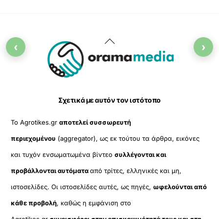
Back
‹
›
To
Top
Σχετικά με αυτόν τον ιστότοπο
Το Agrotikes.gr
αποτελεί συσσωρευτή
περιεχομένου
(aggregator), ως εκ τούτου τα άρθρα, εικόνες
και τυχόν ενσωματωμένα βίντεο
συλλέγονται και
προβάλλονται αυτόματα
από τρίτες, ελληνικές και μη,
ιστοσελίδες. Οι ιστοσελίδες αυτές, ως πηγές,
ωφελούνται από
κάθε προβολή
, καθώς η εμφάνιση στο
Agrotikes.gr
συνεισφέρει στην επισκεψιμότητά τους και στη