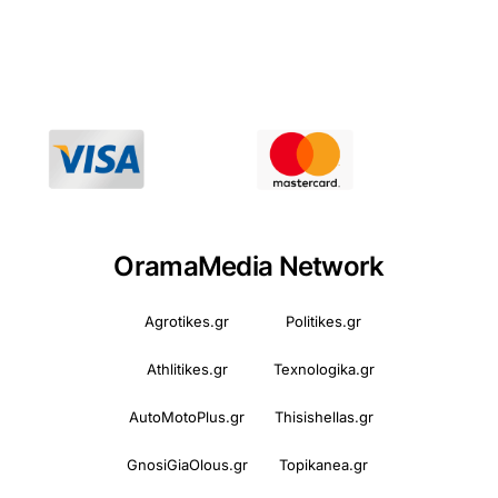
OramaMedia Network
Agrotikes.gr
Politikes.gr
Athlitikes.gr
Texnologika.gr
AutoMotoPlus.gr
Thisishellas.gr
GnosiGiaOlous.gr
Topikanea.gr