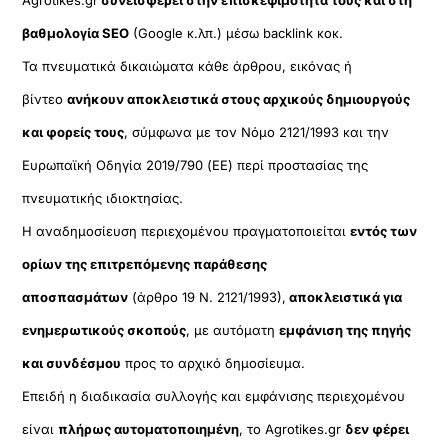
βαθμολογία SEO
(Google κ.λπ.) μέσω backlink κοκ.
Τα πνευματικά δικαιώματα κάθε άρθρου, εικόνας ή
βίντεο
ανήκουν αποκλειστικά στους αρχικούς δημιουργούς
και φορείς τους
, σύμφωνα με τον Νόμο 2121/1993 και την
Ευρωπαϊκή Οδηγία 2019/790 (ΕΕ) περί προστασίας της
πνευματικής ιδιοκτησίας.
Η αναδημοσίευση περιεχομένου πραγματοποιείται
εντός των
ορίων της επιτρεπόμενης παράθεσης
αποσπασμάτων
(άρθρο 19 Ν. 2121/1993),
αποκλειστικά για
ενημερωτικούς σκοπούς
, με αυτόματη
εμφάνιση της πηγής
και συνδέσμου
προς το αρχικό δημοσίευμα.
Επειδή η διαδικασία συλλογής και εμφάνισης περιεχομένου
είναι
πλήρως αυτοματοποιημένη
, το Agrotikes.gr
δεν φέρει