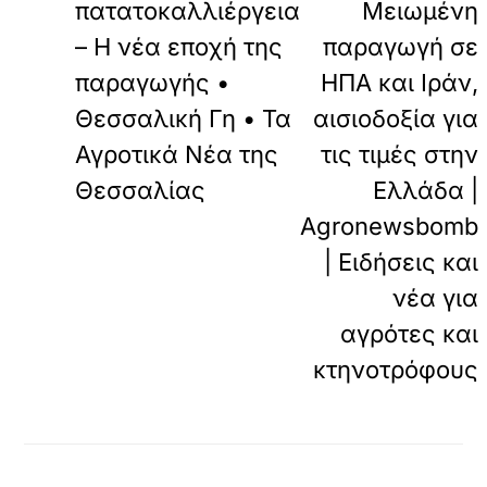
πατατοκαλλιέργεια
Μειωμένη
– Η νέα εποχή της
παραγωγή σε
παραγωγής •
ΗΠΑ και Ιράν,
Θεσσαλική Γη • Τα
αισιοδοξία για
Αγροτικά Νέα της
τις τιμές στην
Θεσσαλίας
Ελλάδα |
Agronewsbomb
| Ειδήσεις και
νέα για
αγρότες και
κτηνοτρόφους