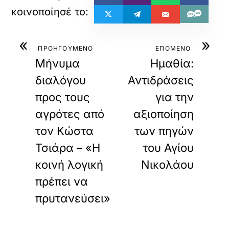
«
»
ΠΡΟΗΓΟΥΜΕΝΟ
ΕΠΟΜΕΝΟ
Μήνυμα
Ημαθία:
διαλόγου
Αντιδράσεις
προς τους
για την
αγρότες από
αξιοποίηση
τον Κώστα
των πηγών
Τσιάρα – «Η
του Αγίου
κοινή λογική
Νικολάου
πρέπει να
πρυτανεύσει»