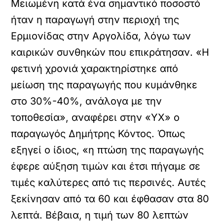
Μειωμένη κατά ένα σημαντικό ποσοστό
ήταν η παραγωγή στην περιοχή της
Ερμιονίδας στην Αργολίδα, λόγω των
καιρικών συνθηκών που επικράτησαν. «Η
φετινή χρονιά χαρακτηρίστηκε από
μείωση της παραγωγής που κυμάνθηκε
στο 30%-40%, ανάλογα με την
τοποθεσία», αναφέρει στην «ΥΧ» ο
παραγωγός Δημήτρης Κόντος. Όπως
εξηγεί ο ίδιος, «η πτώση της παραγωγής
έφερε αύξηση τιμών και έτσι πήγαμε σε
τιμές καλύτερες από τις περσινές. Αυτές
ξεκίνησαν από τα 60 και έφθασαν στα 80
λεπτά. Βέβαια, η τιμή των 80 λεπτών