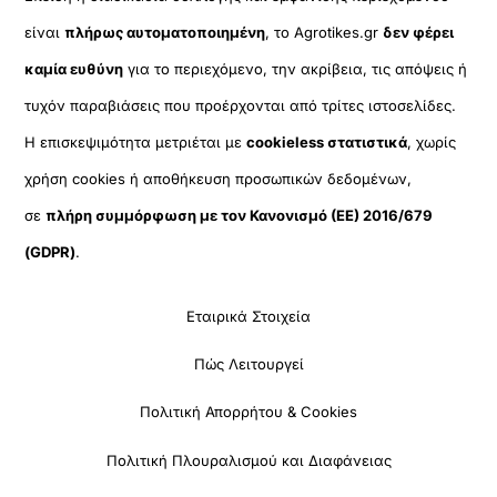
είναι
πλήρως αυτοματοποιημένη
, το Agrotikes.gr
δεν φέρει
καμία ευθύνη
για το περιεχόμενο, την ακρίβεια, τις απόψεις ή
τυχόν παραβιάσεις που προέρχονται από τρίτες ιστοσελίδες.
Η επισκεψιμότητα μετριέται με
cookieless στατιστικά
, χωρίς
χρήση cookies ή αποθήκευση προσωπικών δεδομένων,
σε
πλήρη συμμόρφωση με τον Κανονισμό (ΕΕ) 2016/679
(GDPR)
.
Εταιρικά Στοιχεία
Πώς Λειτουργεί
Πολιτική Απορρήτου & Cookies
Πολιτική Πλουραλισμού και Διαφάνειας