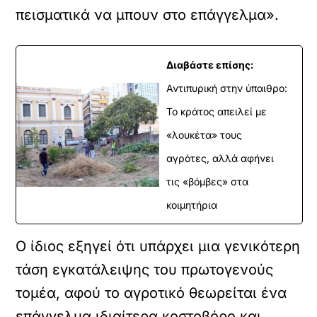
πεισματικά να μπουν στο επάγγελμα».
Διαβάστε επίσης:
Αντιπυρική στην ύπαιθρο:
Το κράτος απειλεί με
«λουκέτα» τους
αγρότες, αλλά αφήνει
τις «βόμβες» στα
κοιμητήρια
Ο ίδιος εξηγεί ότι υπάρχει μια γενικότερη
τάση εγκατάλειψης του πρωτογενούς
τομέα, αφού το αγροτικό θεωρείται ένα
επάγγελμα ιδιαίτερα κοστοβόρο και