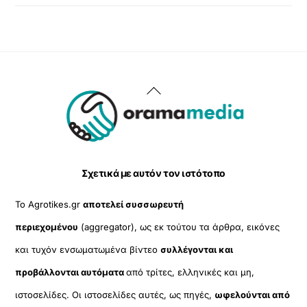
Back
To
Top
Σχετικά με αυτόν τον ιστότοπο
Το Agrotikes.gr
αποτελεί συσσωρευτή
περιεχομένου
(aggregator), ως εκ τούτου τα άρθρα, εικόνες
και τυχόν ενσωματωμένα βίντεο
συλλέγονται και
προβάλλονται αυτόματα
από τρίτες, ελληνικές και μη,
ιστοσελίδες. Οι ιστοσελίδες αυτές, ως πηγές,
ωφελούνται από