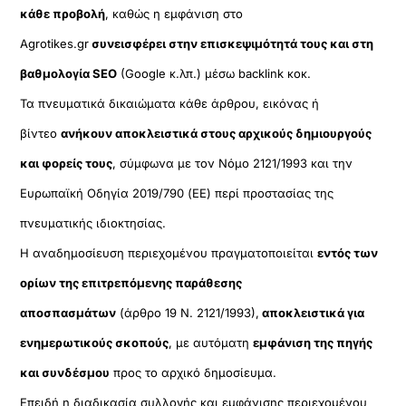
κάθε προβολή
, καθώς η εμφάνιση στο
Agrotikes.gr
συνεισφέρει στην επισκεψιμότητά τους και στη
βαθμολογία SEO
(Google κ.λπ.) μέσω backlink κοκ.
Τα πνευματικά δικαιώματα κάθε άρθρου, εικόνας ή
βίντεο
ανήκουν αποκλειστικά στους αρχικούς δημιουργούς
και φορείς τους
, σύμφωνα με τον Νόμο 2121/1993 και την
Ευρωπαϊκή Οδηγία 2019/790 (ΕΕ) περί προστασίας της
πνευματικής ιδιοκτησίας.
Η αναδημοσίευση περιεχομένου πραγματοποιείται
εντός των
ορίων της επιτρεπόμενης παράθεσης
αποσπασμάτων
(άρθρο 19 Ν. 2121/1993),
αποκλειστικά για
ενημερωτικούς σκοπούς
, με αυτόματη
εμφάνιση της πηγής
και συνδέσμου
προς το αρχικό δημοσίευμα.
Επειδή η διαδικασία συλλογής και εμφάνισης περιεχομένου