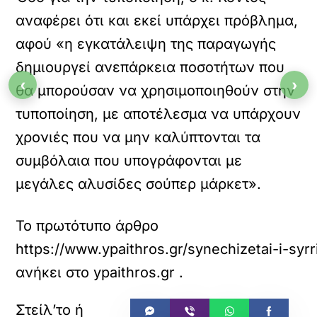
αναφέρει ότι και εκεί υπάρχει πρόβλημα,
αφού «η εγκατάλειψη της παραγωγής
δημιουργεί ανεπάρκεια ποσοτήτων που
‹
›
θα μπορούσαν να χρησιμοποιηθούν στην
τυποποίηση, με αποτέλεσμα να υπάρχουν
χρονιές που να μην καλύπτονται τα
συμβόλαια που υπογράφονται με
μεγάλες αλυσίδες σούπερ μάρκετ».
Το πρωτότυπο άρθρο
https://www.ypaithros.gr/synechizetai-i-syrr
ανήκει στο
ypaithros.gr
.