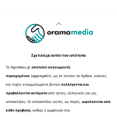
Back
To
Top
Σχετικά με αυτόν τον ιστότοπο
Το Agrotikes.gr
αποτελεί συσσωρευτή
περιεχομένου
(aggregator), ως εκ τούτου τα άρθρα, εικόνες
και τυχόν ενσωματωμένα βίντεο
συλλέγονται και
προβάλλονται αυτόματα
από τρίτες, ελληνικές και μη,
ιστοσελίδες. Οι ιστοσελίδες αυτές, ως πηγές,
ωφελούνται από
κάθε προβολή
, καθώς η εμφάνιση στο