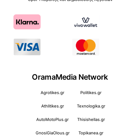
OramaMedia Network
Agrotikes.gr
Politikes.gr
Athlitikes.gr
Texnologika.gr
AutoMotoPlus.gr
Thisishellas.gr
GnosiGiaOlous.gr
Topikanea.gr