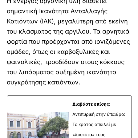
Η ενεργός οργανική ύλη διαθέτει
σημαντική Ικανότητα Ανταλλαγής
Κατιόντων (ΙΑΚ), μεγαλύτερη από εκείνη
του κλάσματος της αργίλου. Τα αρνητικά
φορτία που προέρχονται από ιονιζόμενες
ομάδες, όπως οι καρβοξυλικές και
φαινολικές, προσδίδουν στους κόκκους
του λιπάσματος αυξημένη ικανότητα
συγκράτησης κατιόντων.
Διαβάστε επίσης:
Αντιπυρική στην ύπαιθρο:
Το κράτος απειλεί με
«λουκέτα» τους