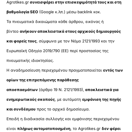
Agrotikes.gr
συνεισφέρει στην επισκεψιμότητά τους και στη
βαθμολογία SEO
(Google κ.λπ.) μέσω backlink κοκ.
Τα πνευματικά δικαιώματα κάθε άρθρου, εικόνας ή
βίντεο
ανήκουν αποκλειστικά στους αρχικούς δημιουργούς
και φορείς τους
, σύμφωνα με τον Νόμο 2121/1993 και την
Ευρωπαϊκή Οδηγία 2019/790 (ΕΕ) περί προστασίας της
πνευματικής ιδιοκτησίας.
Η αναδημοσίευση περιεχομένου πραγματοποιείται
εντός των
ορίων της επιτρεπόμενης παράθεσης
αποσπασμάτων
(άρθρο 19 Ν. 2121/1993),
αποκλειστικά για
ενημερωτικούς σκοπούς
, με αυτόματη
εμφάνιση της πηγής
και συνδέσμου
προς το αρχικό δημοσίευμα.
Επειδή η διαδικασία συλλογής και εμφάνισης περιεχομένου
είναι
πλήρως αυτοματοποιημένη
, το Agrotikes.gr
δεν φέρει