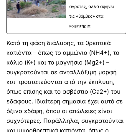
αγρότες, αλλά αφήνει
τις «βόμβες» στα
κοιμητήρια
Κατά τη φάση διάλυσης, τα θρεπτικά
κατιόντα – όπως το αμμώνιο (NH4+), το
κάλιο (K+) και το μαγνήσιο (Mg2+) –
συγκρατούνται σε ανταλλάξιμη μορφή
και προστατεύονται από την έκπλυση,
όπως επίσης και το ασβέστιο (Ca2+) του
εδάφους. Ιδιαίτερη σημασία έχει αυτό σε
όξινα εδάφη, όπου οι απώλειες είναι
συχνότερες. Παράλληλα, συγκρατούνται
και μικροθρεπτικά κατιόντα, όπως ο