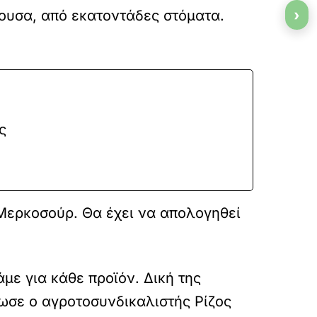
›
θουσα, από εκατοντάδες στόματα.
ς
 Μερκοσούρ. Θα έχει να απολογηθεί
με για κάθε προϊόν. Δική της
λωσε ο αγροτοσυνδικαλιστής Ρίζος