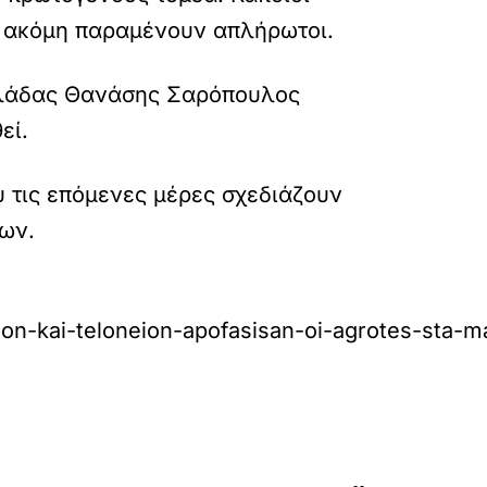
υς ακόμη παραμένουν απλήρωτοι.
Ελλάδας Θανάσης Σαρόπουλος
εί.
 τις επόμενες μέρες σχεδιάζουν
ων.
n-kai-teloneion-apofasisan-oi-agrotes-sta-ma