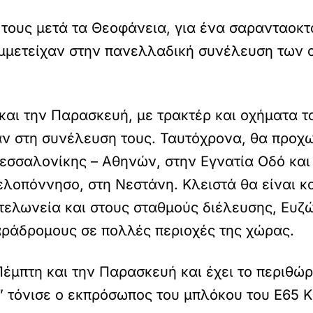
 τους μετά τα Θεοφάνεια, για ένα σαρανταοκ
υμμετείχαν στην πανελλαδική συνέλευση των 
 και την Παρασκευή, με τρακτέρ και οχήματα 
αν στη συνέλευση τους. Ταυτόχρονα, θα προχ
εσσαλονίκης – Αθηνών, στην Εγνατία Οδό και σ
ελοπόννησο, στη Νεστάνη. Κλειστά θα είναι 
 τελωνεία και στους σταθμούς διέλευσης, Ευ
αράδρομους σε πολλές περιοχές της χώρας.
έμπτη και την Παρασκευή και έχει το περιθώρ
” τόνισε ο εκπρόσωπος του μπλόκου του Ε65 