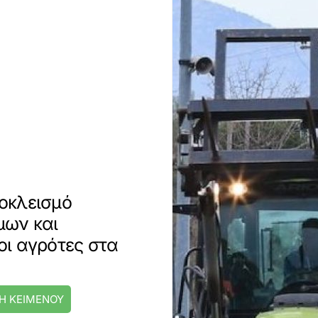
οκλεισμό
μων και
ι αγρότες στα
Η ΚΕΙΜΕΝΟΥ