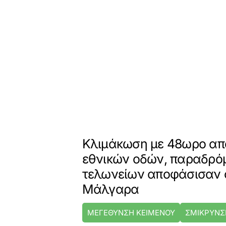
Κλιμάκωση με 48ωρο απ
εθνικών οδών, παραδρό
τελωνείων αποφάσισαν ο
Μάλγαρα
ΜΕΓΕΘΥΝΣΗ ΚΕΙΜΕΝΟΥ
ΣΜΙΚΡΥΝΣ