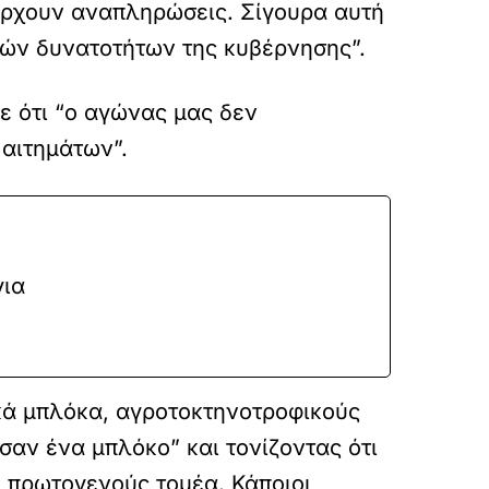
άρχουν αναπληρώσεις. Σίγουρα αυτή
κών δυνατοτήτων της κυβέρνησης”.
ε ότι “ο αγώνας μας δεν
 αιτημάτων”.
για
κά μπλόκα, αγροτοκτηνοτροφικούς
σαν ένα μπλόκο” και τονίζοντας ότι
υ πρωτογενούς τομέα. Κάποιοι