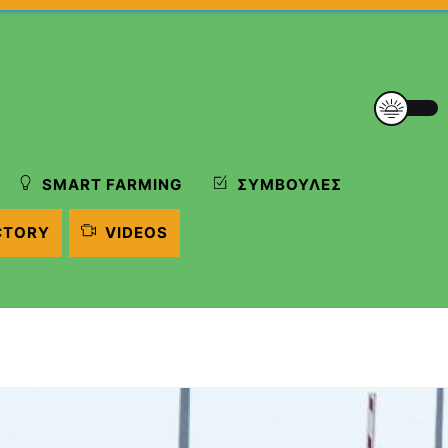
SMART FARMING
ΣΥΜΒΟΥΛΈΣ
CTORY
VIDEOS