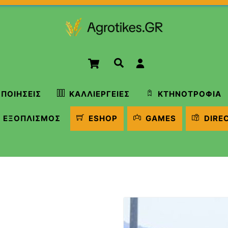
Cart
Αναζήτηση
ΠΟΙΉΣΕΙΣ
ΚΑΛΛΙΈΡΓΕΙΕΣ
ΚΤΗΝΟΤΡΟΦΊΑ
ΕΞΟΠΛΙΣΜΌΣ
ESHOP
GAMES
DIRE