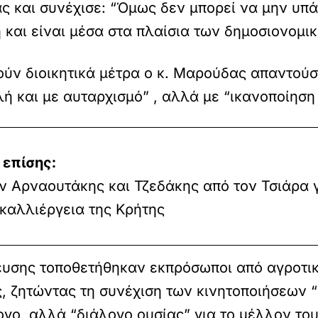
ς και συνέχισε: “Όμως δεν μπορεί να μην υπ
 και είναι μέσα στα πλαίσια των δημοσιονομι
ούν διοικητικά μέτρα ο κ. Μαρούδας απαντούσ
λή και με αυταρχισμό” , αλλά με “ικανοποίηση
 επίσης:
ν Αρναουτάκης και Τζεδάκης από τον Τσιάρα 
καλλιέργεια της Κρήτης
λευσης τοποθετήθηκαν εκπρόσωποι από αγροτι
, ζητώντας τη συνέχιση των κινητοποιήσεων “
ογο, αλλά “διάλογο ουσίας” για το μέλλον το