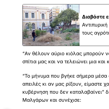
Διαβάστε ε
Αντιπυρική
τους αγρότ
“Αν θέλουν αύριο κιόλας μπορούν να
σπίτια μας και να τελειώνει μια κα
“Το μήνυμα που βγήκε σήμερα μέσα α
απειλές κι αν μας ρίξουν, είμαστε
κυβέρνηση που δεν καταλαβαίνει” 
Μαλγάρων και συνέχισε: