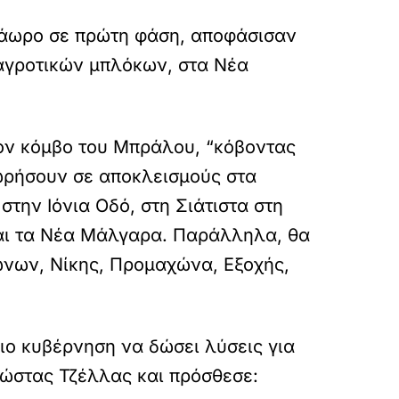
τάωρο σε πρώτη φάση, αποφάσισαν
αγροτικών μπλόκων, στα Νέα
τον κόμβο του Μπράλου, “κόβοντας
ωρήσουν σε αποκλεισμούς στα
την Ιόνια Οδό, στη Σιάτιστα στη
και τα Νέα Μάλγαρα. Παράλληλα, θα
ζώνων, Νίκης, Προμαχώνα, Εξοχής,
ιο κυβέρνηση να δώσει λύσεις για
Κώστας Τζέλλας και πρόσθεσε: