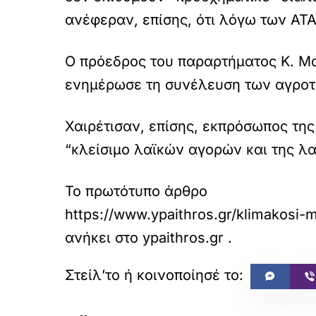
ανέφεραν, επίσης, ότι λόγω των ΑΤ
Ο πρόεδρος του παραρτήματος Κ. Μ
ενημέρωσε τη συνέλευση των αγροτώ
Χαιρέτισαν, επίσης, εκπρόσωπος τη
“κλείσιμο λαϊκών αγορών και της λ
Το πρωτότυπο άρθρο
https://www.ypaithros.gr/klimakosi
ανήκει στο
ypaithros.gr
.