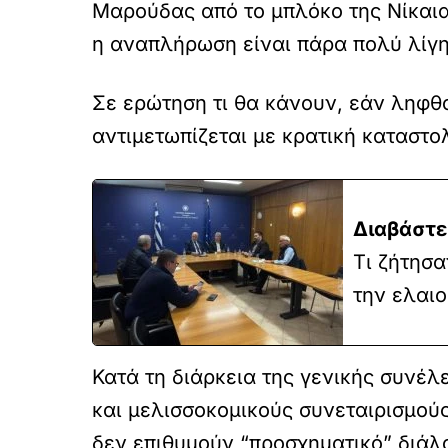
Μαρούδας από το μπλόκο της Νίκαια
η αναπλήρωση είναι πάρα πολύ λίγη
Σε ερώτηση τι θα κάνουν, εάν ληφθ
αντιμετωπίζεται με κρατική καταστο
Διαβάστε
Τι ζήτησα
την ελαιο
Κατά τη διάρκεια της γενικής συνέ
και μελισσοκομικούς συνεταιρισμούς
δεν επιθυμούν “προσχηματικό” διάλ