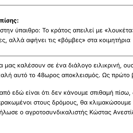
πίσης:
 στην ύπαιθρο: Το κράτος απειλεί με «λουκέτα
ες, αλλά αφήνει τις «βόμβες» στα κοιμητήρια
 μας καλέσουν σε ένα διάλογο ειλικρινή, ουσι
ι καλή αυτό το 48ωρος αποκλεισμός. Ως πρώτο
πό εδώ είναι ότι δεν κάνουμε σπιθαμή πίσω, 
 χαρακωμένοι στους δρόμους, θα κλιμακώσουμε
δήλωσε ο αγροτοσυνδικαλιστής Κώστας Ανεστί