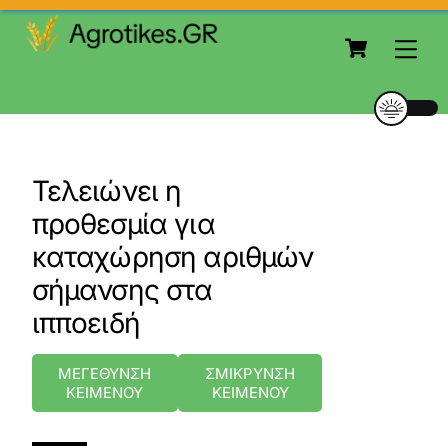
to
Cart
content
Me
Τελειώνει η
προθεσμία για
καταχώρηση αριθμών
σήμανσης στα
ιπποειδή
ΜΕΓΕΘΥΝΣΗ
ΣΜΙΚΡΥΝΣΗ
ΚΕΙΜΕΝΟΥ
ΚΕΙΜΕΝΟΥ