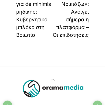
για de minimis
Νοικιάζω»:
μηδικής:
Ανοίγει
Κυβερνητικό
σήμερα η
μπλόκο στη
πλατφόρμα –
Βοιωτία
Οι επιδοτήσεις
Back
To
Top