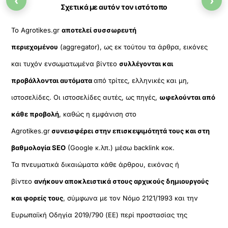
‹
›
Σχετικά με αυτόν τον ιστότοπο
Το Agrotikes.gr
αποτελεί συσσωρευτή
περιεχομένου
(aggregator), ως εκ τούτου τα άρθρα, εικόνες
και τυχόν ενσωματωμένα βίντεο
συλλέγονται και
προβάλλονται αυτόματα
από τρίτες, ελληνικές και μη,
ιστοσελίδες. Οι ιστοσελίδες αυτές, ως πηγές,
ωφελούνται από
κάθε προβολή
, καθώς η εμφάνιση στο
Agrotikes.gr
συνεισφέρει στην επισκεψιμότητά τους και στη
βαθμολογία SEO
(Google κ.λπ.) μέσω backlink κοκ.
Τα πνευματικά δικαιώματα κάθε άρθρου, εικόνας ή
βίντεο
ανήκουν αποκλειστικά στους αρχικούς δημιουργούς
και φορείς τους
, σύμφωνα με τον Νόμο 2121/1993 και την
Ευρωπαϊκή Οδηγία 2019/790 (ΕΕ) περί προστασίας της