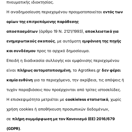
πνευματικής ιδιοκτησίας.
Η αναδημοσίευση περιεχομένου πραγματοποιείται
εντός των
ορίων της επιτρεπόμενης παράθεσης
αποσπασμάτων
(άρθρο 19 Ν. 2121/1993),
αποκλειστικά για
ενημερωτικούς σκοπούς
, με αυτόματη
εμφάνιση της πηγής
και συνδέσμου
προς το αρχικό δημοσίευμα.
Επειδή η διαδικασία συλλογής και εμφάνισης περιεχομένου
είναι
πλήρως αυτοματοποιημένη
, το Agrotikes.gr
δεν φέρει
καμία ευθύνη
για το περιεχόμενο, την ακρίβεια, τις απόψεις ή
τυχόν παραβιάσεις που προέρχονται από τρίτες ιστοσελίδες.
Η επισκεψιμότητα μετριέται με
cookieless στατιστικά
, χωρίς
χρήση cookies ή αποθήκευση προσωπικών δεδομένων,
σε
πλήρη συμμόρφωση με τον Κανονισμό (ΕΕ) 2016/679
(GDPR)
.