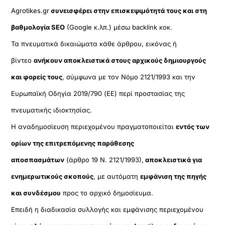
Agrotikes.gr
συνεισφέρει στην επισκεψιμότητά τους και στη
βαθμολογία SEO
(Google κ.λπ.) μέσω backlink κοκ.
Τα πνευματικά δικαιώματα κάθε άρθρου, εικόνας ή
βίντεο
ανήκουν αποκλειστικά στους αρχικούς δημιουργούς
και φορείς τους
, σύμφωνα με τον Νόμο 2121/1993 και την
Ευρωπαϊκή Οδηγία 2019/790 (ΕΕ) περί προστασίας της
πνευματικής ιδιοκτησίας.
Η αναδημοσίευση περιεχομένου πραγματοποιείται
εντός των
ορίων της επιτρεπόμενης παράθεσης
αποσπασμάτων
(άρθρο 19 Ν. 2121/1993),
αποκλειστικά για
ενημερωτικούς σκοπούς
, με αυτόματη
εμφάνιση της πηγής
και συνδέσμου
προς το αρχικό δημοσίευμα.
Επειδή η διαδικασία συλλογής και εμφάνισης περιεχομένου