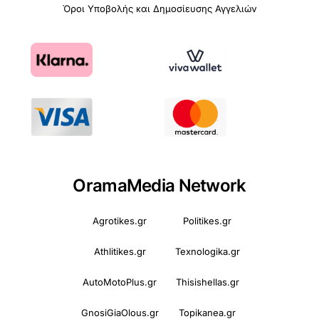
Όροι Υποβολής και Δημοσίευσης Αγγελιών
OramaMedia Network
Agrotikes.gr
Politikes.gr
Athlitikes.gr
Texnologika.gr
AutoMotoPlus.gr
Thisishellas.gr
GnosiGiaOlous.gr
Topikanea.gr