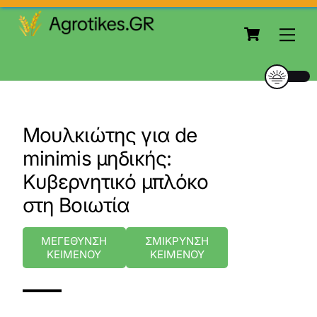
to
Cart
content
Me
Μουλκιώτης για de
minimis μηδικής:
Κυβερνητικό μπλόκο
στη Βοιωτία
ΜΕΓΕΘΥΝΣΗ
ΣΜΙΚΡΥΝΣΗ
ΚΕΙΜΕΝΟΥ
ΚΕΙΜΕΝΟΥ