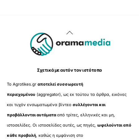
Back
To
Top
Σχετικά με αυτόν τον ιστότοπο
Το Agrotikes.gr
αποτελεί συσσωρευτή
περιεχομένου
(aggregator), ως εκ τούτου τα άρθρα, εικόνες
και τυχόν ενσωματωμένα βίντεο
συλλέγονται και
προβάλλονται αυτόματα
από τρίτες, ελληνικές και μη,
ιστοσελίδες. Οι ιστοσελίδες αυτές, ως πηγές,
ωφελούνται από
κάθε προβολή
, καθώς η εμφάνιση στο