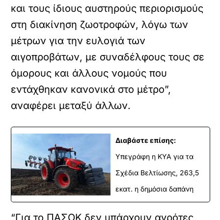
και τους ίδιους αυστηρούς περιορισμούς
στη διακίνηση ζωοτροφών, λόγω των
μέτρων για την ευλογιά των
αιγοπροβάτων, με συναδέλφους τους σε
όμορους και άλλους νομούς που
εντάχθηκαν κανονικά στο μέτρο”,
αναφέρει μεταξύ άλλων.
Διαβάστε επίσης:
Υπεγράφη η ΚΥΑ για τα
Σχέδια Βελτίωσης, 263,5
εκατ. η δημόσια δαπάνη
“Για το ΠΑΣΟΚ δεν υπάρχουν αγρότες