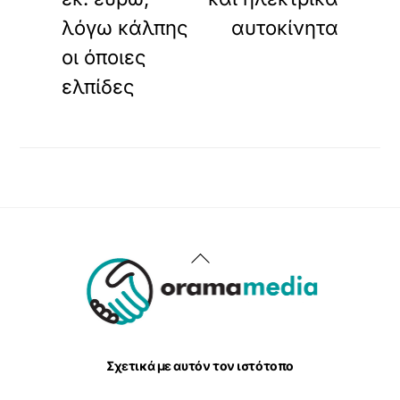
λόγω κάλπης
αυτοκίνητα
οι όποιες
ελπίδες
Back
To
Top
Σχετικά με αυτόν τον ιστότοπο