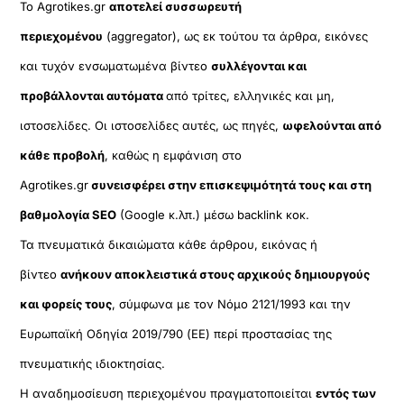
Το Agrotikes.gr
αποτελεί συσσωρευτή
περιεχομένου
(aggregator), ως εκ τούτου τα άρθρα, εικόνες
και τυχόν ενσωματωμένα βίντεο
συλλέγονται και
προβάλλονται αυτόματα
από τρίτες, ελληνικές και μη,
ιστοσελίδες. Οι ιστοσελίδες αυτές, ως πηγές,
ωφελούνται από
κάθε προβολή
, καθώς η εμφάνιση στο
Agrotikes.gr
συνεισφέρει στην επισκεψιμότητά τους και στη
βαθμολογία SEO
(Google κ.λπ.) μέσω backlink κοκ.
Τα πνευματικά δικαιώματα κάθε άρθρου, εικόνας ή
βίντεο
ανήκουν αποκλειστικά στους αρχικούς δημιουργούς
και φορείς τους
, σύμφωνα με τον Νόμο 2121/1993 και την
Ευρωπαϊκή Οδηγία 2019/790 (ΕΕ) περί προστασίας της
πνευματικής ιδιοκτησίας.
Η αναδημοσίευση περιεχομένου πραγματοποιείται
εντός των