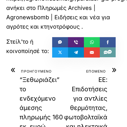
ανήκει στο
Πληρωμές Archives |
Agronewsbomb | Ειδήσεις και νέα για
αγρότες και κτηνοτρόφους
.
«
»
ΠΡΟΗΓΟΥΜΕΝΟ
ΕΠΟΜΕΝΟ
“Ξεθωριάζει”
ΕΕ:
το
Επιδοτήσεις
ενδεχόμενο
για αντλίες
άμεσης
θερμότητας,
πληρωμής 160
φωτοβολταϊκά
εκ. ευρώ,
και ηλεκτρικά