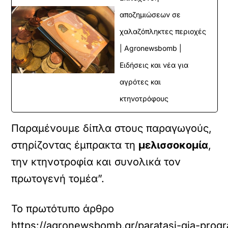
αποζημιώσεων σε
χαλαζόπληκτες περιοχές
| Agronewsbomb |
Ειδήσεις και νέα για
αγρότες και
κτηνοτρόφους
Παραμένουμε δίπλα στους παραγωγούς,
στηρίζοντας έμπρακτα τη
μελισσοκομία
,
την κτηνοτροφία και συνολικά τον
πρωτογενή τομέα”.
Το πρωτότυπο άρθρο
https://agronewsbomb.gr/paratasi-gia-pro