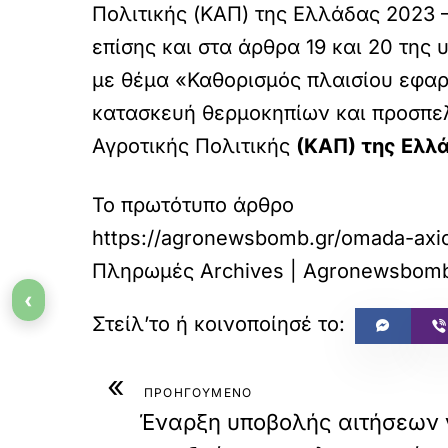
Πολιτικής (ΚΑΠ) της Ελλάδας 2023 –
επίσης και στα άρθρα 19 και 20 της
με θέμα «Καθορισμός πλαισίου εφαρ
κατασκευή θερμοκηπίων και προσπε
Αγροτικής Πολιτικής
(ΚΑΠ) της Ελλά
Το πρωτότυπο άρθρο
https://agronewsbomb.gr/omada-axio
Πληρωμές Archives | Agronewsbomb 
‹
«
ΠΡΟΗΓΟΥΜΕΝΟ
Έναρξη υποβολής αιτήσεων γ