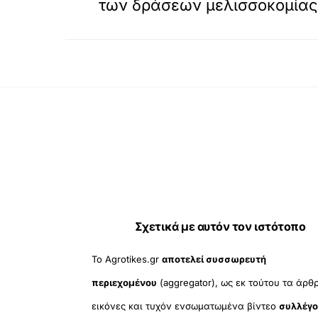
των δράσεων μελισσοκομίας 
Σχετικά με αυτόν τον ιστότοπο
Το Agrotikes.gr
αποτελεί συσσωρευτή
περιεχομένου
(aggregator), ως εκ τούτου τα άρθ
εικόνες και τυχόν ενσωματωμένα βίντεο
συλλέγο