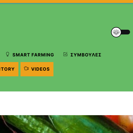
SMART FARMING
ΣΥΜΒΟΥΛΈΣ
CTORY
VIDEOS