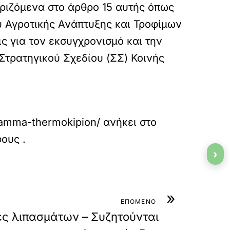
οριζόμενα στο άρθρο 15 αυτής όπως
ού Αγροτικής Ανάπτυξης και Τροφίμων
 για τον εκσυγχρονισμό και την
τρατηγικού Σχεδίου (ΣΣ) Κοινής
ramma-thermokipion/
ανήκει στο
φους
.
›
»
ΕΠΟΜΕΝΟ
μές λιπασμάτων – Συζητούνται