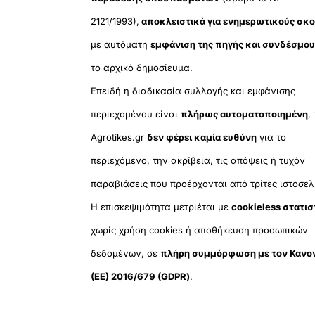
2121/1993),
αποκλειστικά για ενημερωτικούς σκ
με αυτόματη
εμφάνιση της πηγής και συνδέσμο
το αρχικό δημοσίευμα.
Επειδή η διαδικασία συλλογής και εμφάνισης
περιεχομένου είναι
πλήρως αυτοματοποιημένη
,
Agrotikes.gr
δεν φέρει καμία ευθύνη
για το
περιεχόμενο, την ακρίβεια, τις απόψεις ή τυχόν
παραβιάσεις που προέρχονται από τρίτες ιστοσελ
Η επισκεψιμότητα μετριέται με
cookieless στατισ
χωρίς χρήση cookies ή αποθήκευση προσωπικών
δεδομένων, σε
πλήρη συμμόρφωση με τον Κανο
(ΕΕ) 2016/679 (GDPR)
.