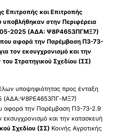
ς Επιτροπής και Επιτροπής
υ υποβλήθηκαν στην Περιφέρεια
08-05-2025 (ΑΔΑ: Ψ8Ρ4653ΠΓΜΞ7)
 που αφορά την Παρέμβαση Π3-73-
για τον εκσυγχρονισμό και την
ου Στρατηγικού Σχεδίου (ΣΣ)
ακέλων υποψηφιότητας προς ένταξη
025 (ΑΔΑ:Ψ8ΡΕ4653ΠΓ-ΜΞ7)
υ αφορά την Παρέμβαση Π3-73-2.9
ν εκσυγχρονισμό και την κατασκευή
ού Σχεδίου (ΣΣ)
Κοινής Αγροτικής