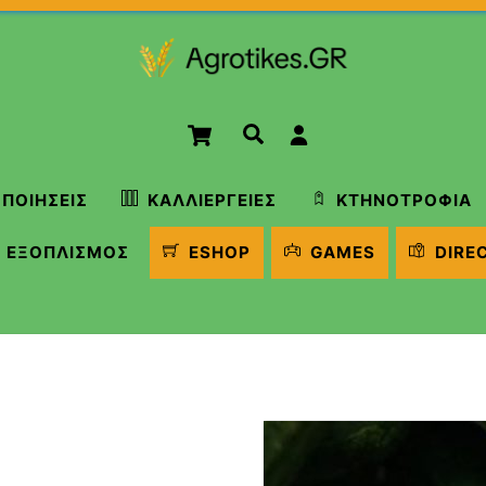
Cart
Αναζήτηση
ΠΟΙΉΣΕΙΣ
ΚΑΛΛΙΈΡΓΕΙΕΣ
ΚΤΗΝΟΤΡΟΦΊΑ
ΕΞΟΠΛΙΣΜΌΣ
ESHOP
GAMES
DIRE