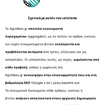
Top
Σχετικά με αυτόν τον ιστότοπο
Το Agrotikes.gr
αποτελεί συσσωρευτή
περιεχομένου
(aggregator), ως εκ τούτου τα άρθρα, εικόνες
και τυχόν ενσωματωμένα βίντεο
συλλέγονται και
προβάλλονται αυτόματα
από τρίτες, ελληνικές και μη,
ιστοσελίδες. Οι ιστοσελίδες αυτές, ως πηγές,
ωφελούνται από
κάθε προβολή
, καθώς η εμφάνιση στο
Agrotikes.gr
συνεισφέρει στην επισκεψιμότητά τους και στη
βαθμολογία SEO
(Google κ.λπ.) μέσω backlink κοκ.
Τα πνευματικά δικαιώματα κάθε άρθρου, εικόνας ή
βίντεο
ανήκουν αποκλειστικά στους αρχικούς δημιουργούς