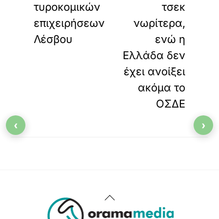
τυροκομικών
τσεκ
επιχειρήσεων
νωρίτερα,
Λέσβου
ενώ η
Ελλάδα δεν
έχει ανοίξει
ακόμα το
ΟΣΔΕ
‹
›
Back
To