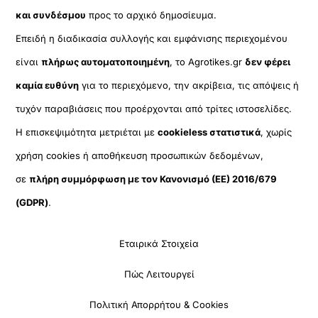
και συνδέσμου
προς το αρχικό δημοσίευμα.
Επειδή η διαδικασία συλλογής και εμφάνισης περιεχομένου
είναι
πλήρως αυτοματοποιημένη
, το Agrotikes.gr
δεν φέρει
καμία ευθύνη
για το περιεχόμενο, την ακρίβεια, τις απόψεις ή
τυχόν παραβιάσεις που προέρχονται από τρίτες ιστοσελίδες.
Η επισκεψιμότητα μετριέται με
cookieless στατιστικά
, χωρίς
χρήση cookies ή αποθήκευση προσωπικών δεδομένων,
σε
πλήρη συμμόρφωση με τον Κανονισμό (ΕΕ) 2016/679
(GDPR)
.
Εταιρικά Στοιχεία
Πώς Λειτουργεί
Πολιτική Απορρήτου & Cookies