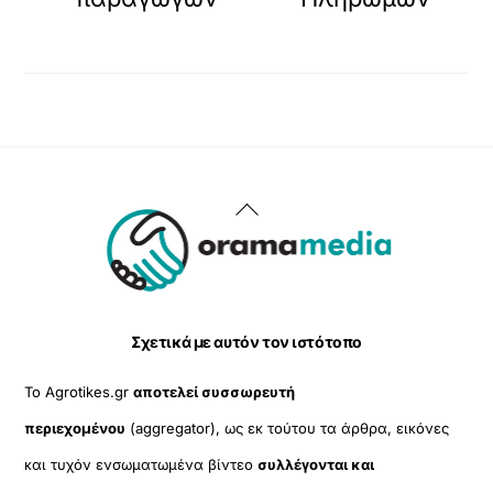
Back
To
Top
Σχετικά με αυτόν τον ιστότοπο
Το Agrotikes.gr
αποτελεί συσσωρευτή
περιεχομένου
(aggregator), ως εκ τούτου τα άρθρα, εικόνες
και τυχόν ενσωματωμένα βίντεο
συλλέγονται και