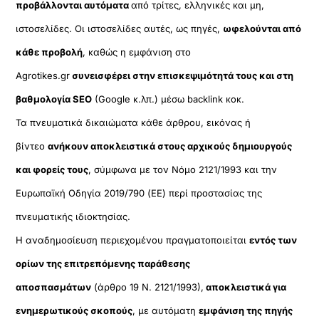
προβάλλονται αυτόματα
από τρίτες, ελληνικές και μη,
ιστοσελίδες. Οι ιστοσελίδες αυτές, ως πηγές,
ωφελούνται από
κάθε προβολή
, καθώς η εμφάνιση στο
Agrotikes.gr
συνεισφέρει στην επισκεψιμότητά τους και στη
βαθμολογία SEO
(Google κ.λπ.) μέσω backlink κοκ.
Τα πνευματικά δικαιώματα κάθε άρθρου, εικόνας ή
βίντεο
ανήκουν αποκλειστικά στους αρχικούς δημιουργούς
και φορείς τους
, σύμφωνα με τον Νόμο 2121/1993 και την
Ευρωπαϊκή Οδηγία 2019/790 (ΕΕ) περί προστασίας της
πνευματικής ιδιοκτησίας.
Η αναδημοσίευση περιεχομένου πραγματοποιείται
εντός των
ορίων της επιτρεπόμενης παράθεσης
αποσπασμάτων
(άρθρο 19 Ν. 2121/1993),
αποκλειστικά για
ενημερωτικούς σκοπούς
, με αυτόματη
εμφάνιση της πηγής