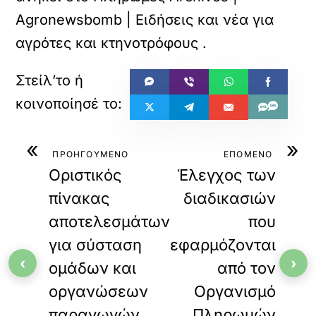
Agronewsbomb | Ειδήσεις και νέα για
αγρότες και κτηνοτρόφους
.
«
»
ΠΡΟΗΓΟΥΜΕΝΟ
ΕΠΟΜΕΝΟ
Οριστικός
Έλεγχος των
πίνακας
διαδικασιών
αποτελεσμάτων
που
για σύσταση
εφαρμόζονται
‹
›
ομάδων και
από τον
οργανώσεων
Οργανισμό
παραγωγών
Πληρωμών