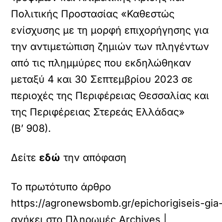
Πολιτικής Προστασίας «Καθεστώς
ενίσχυσης με τη μορφή επιχορήγησης για
την αντιμετώπιση ζημιών των πληγέντων
από τις πλημμύρες που εκδηλώθηκαν
μεταξύ 4 και 30 Σεπτεμβρίου 2023 σε
περιοχές της Περιφέρειας Θεσσαλίας και
της Περιφέρειας Στερεάς Ελλάδας»
(Β’ 908).
Δείτε
εδώ
την απόφαση
Το πρωτότυπο άρθρο
https://agronewsbomb.gr/epichorigiseis-gi
ανήκει στο
Πληρωμές Archives |