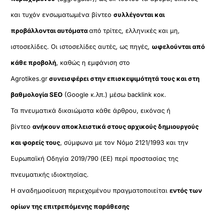
και τυχόν ενσωματωμένα βίντεο
συλλέγονται και
προβάλλονται αυτόματα
από τρίτες, ελληνικές και μη,
ιστοσελίδες. Οι ιστοσελίδες αυτές, ως πηγές,
ωφελούνται από
κάθε προβολή
, καθώς η εμφάνιση στο
Agrotikes.gr
συνεισφέρει στην επισκεψιμότητά τους και στη
βαθμολογία SEO
(Google κ.λπ.) μέσω backlink κοκ.
Τα πνευματικά δικαιώματα κάθε άρθρου, εικόνας ή
βίντεο
ανήκουν αποκλειστικά στους αρχικούς δημιουργούς
και φορείς τους
, σύμφωνα με τον Νόμο 2121/1993 και την
Ευρωπαϊκή Οδηγία 2019/790 (ΕΕ) περί προστασίας της
πνευματικής ιδιοκτησίας.
Η αναδημοσίευση περιεχομένου πραγματοποιείται
εντός των
ορίων της επιτρεπόμενης παράθεσης