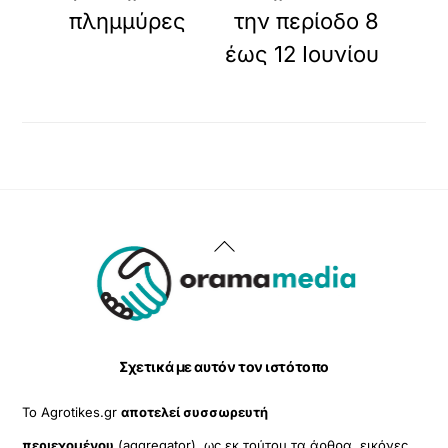
πλημμύρες
την περίοδο 8
έως 12 Ιουνίου
Back
To
Top
Σχετικά με αυτόν τον ιστότοπο
Το Agrotikes.gr
αποτελεί συσσωρευτή
περιεχομένου
(aggregator), ως εκ τούτου τα άρθρα, εικόνες