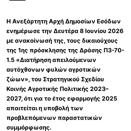
Η Ανεξάρτητη Αρχή Δημοσίων Εσόδων
ενημέρωσε την Δευτέρα 8 Ιουνίου 2026
με ανακοίνωσή της, τους δικαιούχους
της 1ης πρόσκλησης της Δράσης Π3-70-
1.5 «Διατήρηση απειλούμενων
αυτόχθονων φυλών αγροτικών
ζώων», του Στρατηγικού Σχεδίου
Κοινής Αγροτικής Πολιτικής 2023–
2027, ότι για το έτος εφαρμογής 2025
απαιτείται η υποβολή των
προβλεπόμενων παραστατικών
συμμόρφωσης.