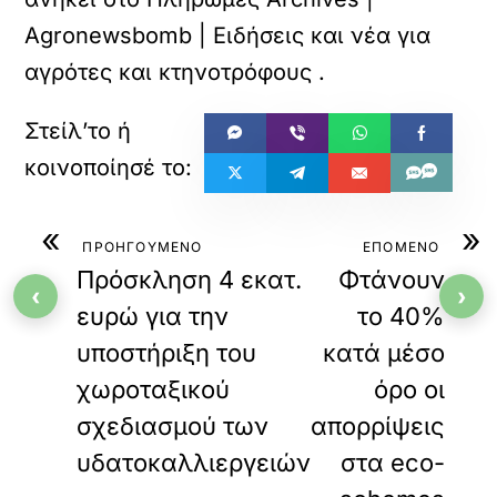
Agronewsbomb | Ειδήσεις και νέα για
αγρότες και κτηνοτρόφους
.
«
»
ΠΡΟΗΓΟΥΜΕΝΟ
ΕΠΟΜΕΝΟ
Πρόσκληση 4 εκατ.
Φτάνουν
‹
›
ευρώ για την
το 40%
υποστήριξη του
κατά μέσο
χωροταξικού
όρο οι
σχεδιασμού των
απορρίψεις
υδατοκαλλιεργειών
στα eco-