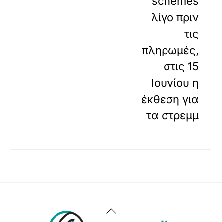
schemes
λίγο πριν
τις
πληρωμές,
στις 15
Ιουνίου η
έκθεση για
τα στρεμμ
Back