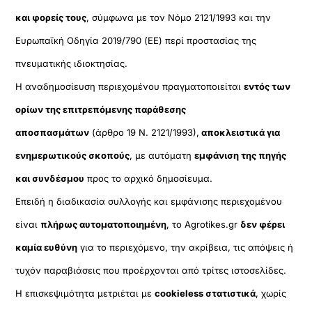
και φορείς τους
, σύμφωνα με τον Νόμο 2121/1993 και την
Ευρωπαϊκή Οδηγία 2019/790 (ΕΕ) περί προστασίας της
πνευματικής ιδιοκτησίας.
Η αναδημοσίευση περιεχομένου πραγματοποιείται
εντός των
ορίων της επιτρεπόμενης παράθεσης
αποσπασμάτων
(άρθρο 19 Ν. 2121/1993),
αποκλειστικά για
ενημερωτικούς σκοπούς
, με αυτόματη
εμφάνιση της πηγής
και συνδέσμου
προς το αρχικό δημοσίευμα.
Επειδή η διαδικασία συλλογής και εμφάνισης περιεχομένου
είναι
πλήρως αυτοματοποιημένη
, το Agrotikes.gr
δεν φέρει
καμία ευθύνη
για το περιεχόμενο, την ακρίβεια, τις απόψεις ή
τυχόν παραβιάσεις που προέρχονται από τρίτες ιστοσελίδες.
Η επισκεψιμότητα μετριέται με
cookieless στατιστικά
, χωρίς