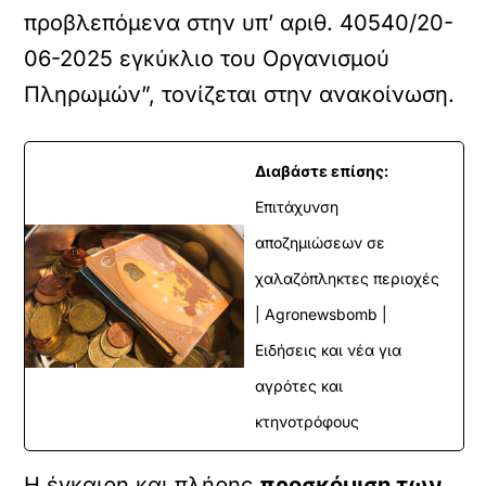
προβλεπόμενα στην υπ’ αριθ. 40540/20-
06-2025 εγκύκλιο του Οργανισμού
Πληρωμών”, τονίζεται στην ανακοίνωση.
Διαβάστε επίσης:
Επιτάχυνση
αποζημιώσεων σε
χαλαζόπληκτες περιοχές
| Agronewsbomb |
Ειδήσεις και νέα για
αγρότες και
κτηνοτρόφους
Η έγκαιρη και πλήρης
προσκόμιση των