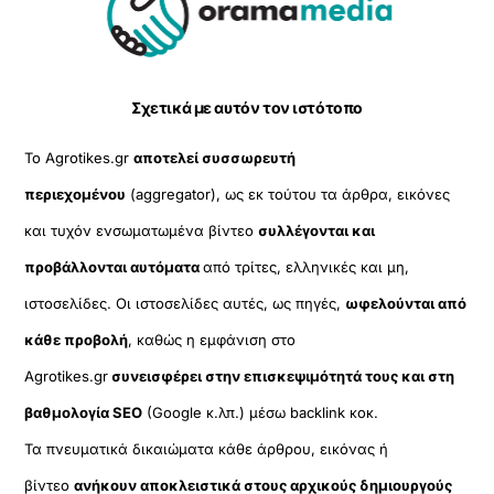
To
Top
Σχετικά με αυτόν τον ιστότοπο
Το Agrotikes.gr
αποτελεί συσσωρευτή
περιεχομένου
(aggregator), ως εκ τούτου τα άρθρα, εικόνες
και τυχόν ενσωματωμένα βίντεο
συλλέγονται και
προβάλλονται αυτόματα
από τρίτες, ελληνικές και μη,
ιστοσελίδες. Οι ιστοσελίδες αυτές, ως πηγές,
ωφελούνται από
κάθε προβολή
, καθώς η εμφάνιση στο
Agrotikes.gr
συνεισφέρει στην επισκεψιμότητά τους και στη
βαθμολογία SEO
(Google κ.λπ.) μέσω backlink κοκ.
Τα πνευματικά δικαιώματα κάθε άρθρου, εικόνας ή
βίντεο
ανήκουν αποκλειστικά στους αρχικούς δημιουργούς