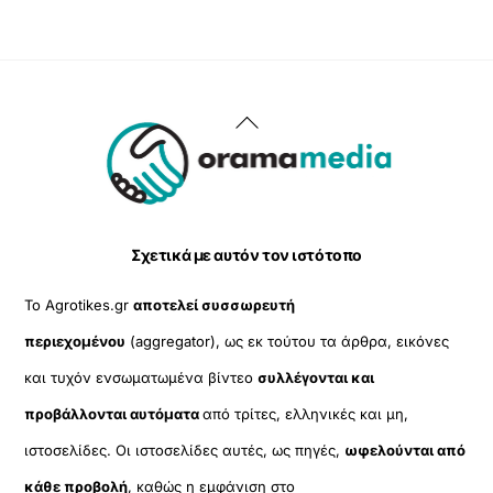
Back
To
Top
Σχετικά με αυτόν τον ιστότοπο
Το Agrotikes.gr
αποτελεί συσσωρευτή
περιεχομένου
(aggregator), ως εκ τούτου τα άρθρα, εικόνες
και τυχόν ενσωματωμένα βίντεο
συλλέγονται και
προβάλλονται αυτόματα
από τρίτες, ελληνικές και μη,
ιστοσελίδες. Οι ιστοσελίδες αυτές, ως πηγές,
ωφελούνται από
κάθε προβολή
, καθώς η εμφάνιση στο