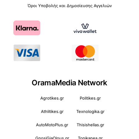
Όροι Υποβολής και Δημοσίευσης Αγγελιών
OramaMedia Network
Agrotikes.gr
Politikes.gr
Athlitikes.gr
Texnologika.gr
AutoMotoPlus.gr
Thisishellas.gr
GnosiGiaOlous.gr
Topikanea.gr