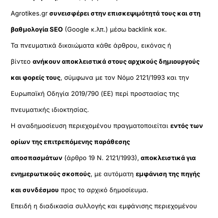
Agrotikes.gr
συνεισφέρει στην επισκεψιμότητά τους και στη
βαθμολογία SEO
(Google κ.λπ.) μέσω backlink κοκ.
Τα πνευματικά δικαιώματα κάθε άρθρου, εικόνας ή
βίντεο
ανήκουν αποκλειστικά στους αρχικούς δημιουργούς
και φορείς τους
, σύμφωνα με τον Νόμο 2121/1993 και την
Ευρωπαϊκή Οδηγία 2019/790 (ΕΕ) περί προστασίας της
πνευματικής ιδιοκτησίας.
Η αναδημοσίευση περιεχομένου πραγματοποιείται
εντός των
ορίων της επιτρεπόμενης παράθεσης
αποσπασμάτων
(άρθρο 19 Ν. 2121/1993),
αποκλειστικά για
ενημερωτικούς σκοπούς
, με αυτόματη
εμφάνιση της πηγής
και συνδέσμου
προς το αρχικό δημοσίευμα.
Επειδή η διαδικασία συλλογής και εμφάνισης περιεχομένου