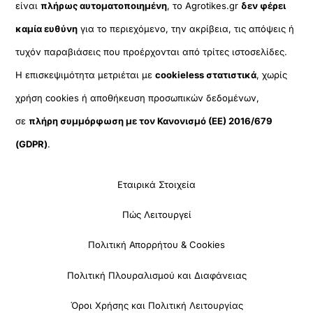
είναι
πλήρως αυτοματοποιημένη
, το Agrotikes.gr
δεν φέρει
καμία ευθύνη
για το περιεχόμενο, την ακρίβεια, τις απόψεις ή
τυχόν παραβιάσεις που προέρχονται από τρίτες ιστοσελίδες.
Η επισκεψιμότητα μετριέται με
cookieless στατιστικά
, χωρίς
χρήση cookies ή αποθήκευση προσωπικών δεδομένων,
σε
πλήρη συμμόρφωση με τον Κανονισμό (ΕΕ) 2016/679
(GDPR)
.
Εταιρικά Στοιχεία
Πώς Λειτουργεί
Πολιτική Απορρήτου & Cookies
Πολιτική Πλουραλισμού και Διαφάνειας
Όροι Χρήσης και Πολιτική Λειτουργίας