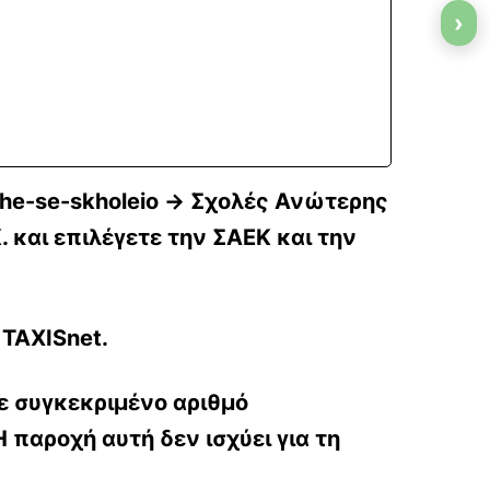
›
he-se-skholeio
→ Σχολές Ανώτερης
και επιλέγετε την ΣΑΕΚ και την
 TAXISnet.
ε συγκεκριμένο αριθμό
παροχή αυτή δεν ισχύει για τη