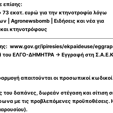
ε επίσης:
 73 εκατ. ευρώ για την κτηνοτροφία λόγω
ν | Agronewsbomb | Ειδήσεις και νέα για
 και κτηνοτρόφους
ης: www.gov.gr/ipiresies/ekpaideuse/eggrap
)
του ΕΛΓΟ-ΔΗΜΗΤΡΑ → Εγγραφή στη Σ.Α.Ε.Κ. 
φαρμογή απαιτούνται οι προσωπικοί κωδικοί
ς του δαπάνες,
δωρεάν στέγαση και σίτιση
σ
φωνα με τις προβλεπόμενες προϋποθέσεις. Η 
μαρουσίου).