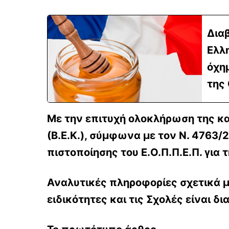
Δια
Ελλη
όχημ
της
Με την επιτυχή ολοκλήρωση της κα
(Β.Ε.Κ.)
, σύμφωνα με τον Ν. 4763/2
πιστοποίησης του Ε.Ο.Π.Π.Ε.Π. για
Αναλυτικές πληροφορίες σχετικά με
ειδικότητες και τις Σχολές είναι δι