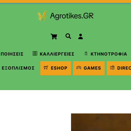
Cart
Αναζήτηση
ΠΟΙΉΣΕΙΣ
ΚΑΛΛΙΈΡΓΕΙΕΣ
ΚΤΗΝΟΤΡΟΦΊΑ
ΕΞΟΠΛΙΣΜΌΣ
ESHOP
GAMES
DIRE