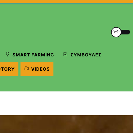
SMART FARMING
ΣΥΜΒΟΥΛΈΣ
CTORY
VIDEOS