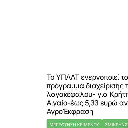
Το ΥΠΑΑΤ ενεργοποιεί το
πρόγραμμα διαχείρισης 
λαγοκέφαλου- για Κρήτη
Αιγαίο-έως 5,33 ευρώ αν
ΑγροΈκφραση
ΜΕΓΕΘΥΝΣΗ ΚΕΙΜΕΝΟΥ
ΣΜΙΚΡΥΝΣ