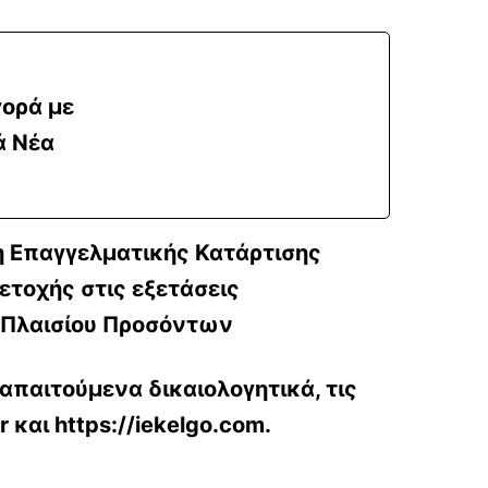
γορά με
ά Νέα
 Επαγγελματικής Κατάρτισης
ετοχής στις εξετάσεις
ύ Πλαισίου Προσόντων
απαιτούμενα δικαιολογητικά, τις
 και https://iekelgo.com.