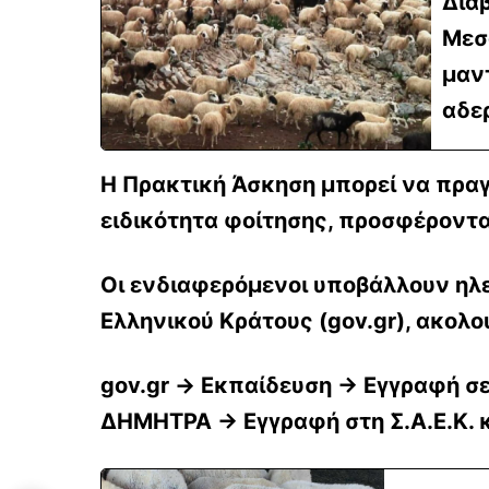
Δια
Μεσ
μαν
αδε
Η Πρακτική Άσκηση μπορεί να πραγ
ειδικότητα φοίτησης, προσφέροντα
Οι ενδιαφερόμενοι υποβάλλουν ηλε
Ελληνικού Κράτους (gov.gr), ακολ
gov.gr → Εκπαίδευση → Εγγραφή σ
ΔΗΜΗΤΡΑ → Εγγραφή στη Σ.Α.Ε.Κ. κα