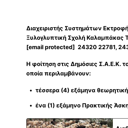
26510 922192892
Διαχειριστής Συστημάτων Εκτροφ
Ξυλογλυπτική Σχολή Καλαμπάκας Τ
[email protected]
24320 22781, 24
Η φοίτηση στις Δημόσιες Σ.Α.Ε.Κ
οποία περιλαμβάνουν:
τέσσερα (4) εξάμηνα θεωρητική
ένα (1) εξάμηνο Πρακτικής Άσκ