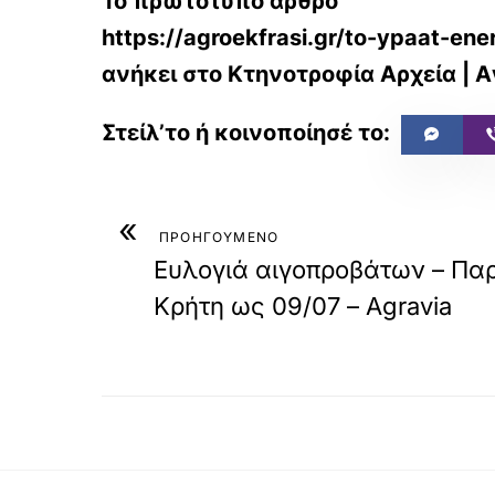
Το πρωτότυπο άρθρο
https://agroekfrasi.gr/to-ypaat-ene
ανήκει στο
Κτηνοτροφία Αρχεία |
«
ΠΡΟΗΓΟΥΜΕΝΟ
Ευλογιά αιγοπροβάτων – Πα
Κρήτη ως 09/07 – Agravia