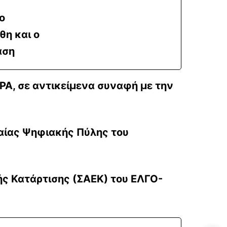
ο
θη και ο
αση
ΡΑ, σε αντικείμενα συναφή με την
ιαίας Ψηφιακής Πύλης του
ής Κατάρτισης (ΣΑΕΚ)
του ΕΛΓΟ-