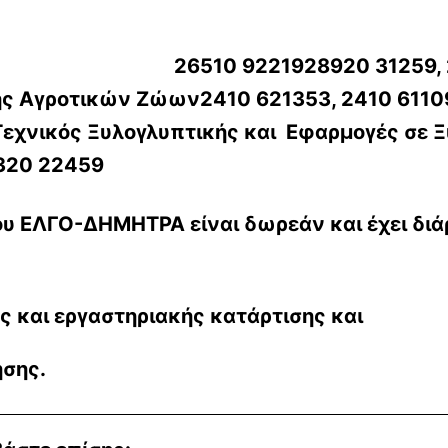
0 31259, 28920 31500
ής Αγροτικών Ζώων2410 621353, 2410 611
εχνικός Ξυλογλυπτικής και Εφαρμογές σε 
320 22459
. του ΕΛΓΟ-ΔΗΜΗΤΡΑ
είναι δωρεάν
και έχει δι
ς και εργαστηριακής κατάρτισης και
ησης.