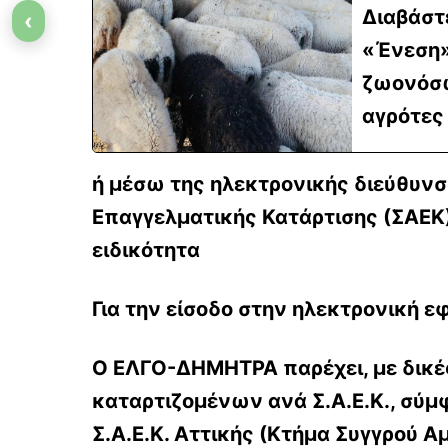
Διαβάστ
‹
«Ένεση»
ζωονόσω
αγρότες
ή μέσω της ηλεκτρονικής διεύθυνσ
Επαγγελματικής Κατάρτισης (ΣΑΕΚ
ειδικότητα
Για την είσοδο στην ηλεκτρονική ε
Ο ΕΛΓΟ-ΔΗΜΗΤΡΑ παρέχει, με δικέ
καταρτιζομένων ανά Σ.Α.Ε.Κ., σύμ
Σ.Α.Ε.Κ. Αττικής (Κτήμα Συγγρού Α