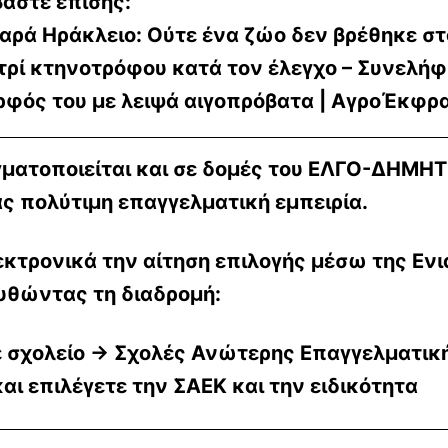
βάστε επίσης:
αρά Ηράκλειο: Ούτε ένα ζώο δεν βρέθηκε στ
τρί κτηνοτρόφου κατά τον έλεγχο – Συνελήφ
ρφός του με λειψά αιγοπρόβατα | ΑγροΈκφρ
ματοποιείται και σε δομές του ΕΛΓΟ-ΔΗΜΗΤ
ς πολύτιμη επαγγελματική εμπειρία.
κτρονικά την αίτηση επιλογής μέσω της Εν
ουθώντας τη διαδρομή:
ε σχολείο → Σχολές Ανώτερης Επαγγελματικ
ι επιλέγετε την ΣΑΕΚ και την ειδικότητα