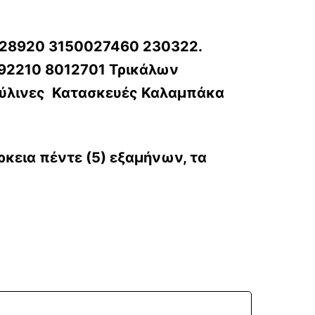
27460 230322.
092210 8012701
Τρικάλων
Ξύλινες Κατασκευές Καλαμπάκα
άρκεια πέντε (5) εξαμήνων, τα