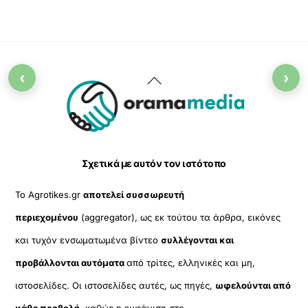
‹
›
Back
To
Top
Σχετικά με αυτόν τον ιστότοπο
Το Agrotikes.gr
αποτελεί συσσωρευτή
περιεχομένου
(aggregator), ως εκ τούτου τα άρθρα, εικόνες
και τυχόν ενσωματωμένα βίντεο
συλλέγονται και
προβάλλονται αυτόματα
από τρίτες, ελληνικές και μη,
ιστοσελίδες. Οι ιστοσελίδες αυτές, ως πηγές,
ωφελούνται από
κάθε προβολή
, καθώς η εμφάνιση στο