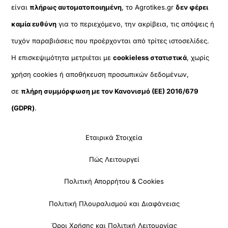
είναι
πλήρως αυτοματοποιημένη
, το Agrotikes.gr
δεν φέρει
καμία ευθύνη
για το περιεχόμενο, την ακρίβεια, τις απόψεις ή
τυχόν παραβιάσεις που προέρχονται από τρίτες ιστοσελίδες.
Η επισκεψιμότητα μετριέται με
cookieless στατιστικά
, χωρίς
χρήση cookies ή αποθήκευση προσωπικών δεδομένων,
σε
πλήρη συμμόρφωση με τον Κανονισμό (ΕΕ) 2016/679
(GDPR)
.
Εταιρικά Στοιχεία
Πώς Λειτουργεί
Πολιτική Απορρήτου & Cookies
Πολιτική Πλουραλισμού και Διαφάνειας
Όροι Χρήσης και Πολιτική Λειτουργίας