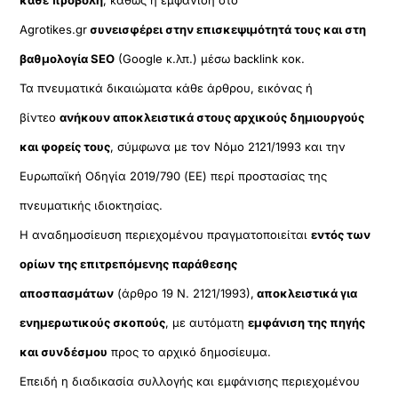
Agrotikes.gr
συνεισφέρει στην επισκεψιμότητά τους και στη
βαθμολογία SEO
(Google κ.λπ.) μέσω backlink κοκ.
Τα πνευματικά δικαιώματα κάθε άρθρου, εικόνας ή
βίντεο
ανήκουν αποκλειστικά στους αρχικούς δημιουργούς
και φορείς τους
, σύμφωνα με τον Νόμο 2121/1993 και την
Ευρωπαϊκή Οδηγία 2019/790 (ΕΕ) περί προστασίας της
πνευματικής ιδιοκτησίας.
Η αναδημοσίευση περιεχομένου πραγματοποιείται
εντός των
ορίων της επιτρεπόμενης παράθεσης
αποσπασμάτων
(άρθρο 19 Ν. 2121/1993),
αποκλειστικά για
ενημερωτικούς σκοπούς
, με αυτόματη
εμφάνιση της πηγής
και συνδέσμου
προς το αρχικό δημοσίευμα.
Επειδή η διαδικασία συλλογής και εμφάνισης περιεχομένου