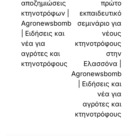
αποζημιώσεις
πρώτο
κτηνοτρόφων |
εκπαιδευτικό
Agronewsbomb
σεμινάριο για
| Ειδήσεις και
νέους
νέα για
κτηνοτρόφους
αγρότες και
στην
κτηνοτρόφους
Ελασσόνα |
Agronewsbomb
| Ειδήσεις και
νέα για
αγρότες και
κτηνοτρόφους