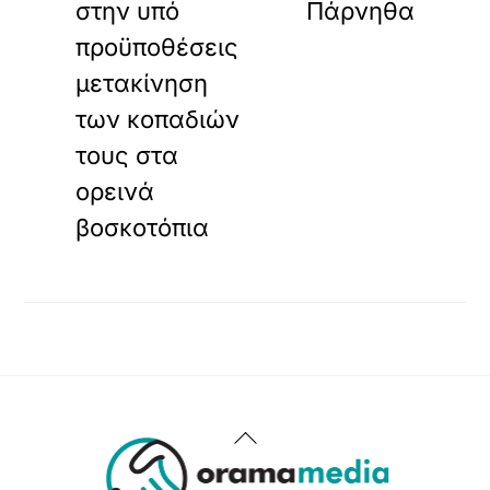
στην υπό
Πάρνηθα
προϋποθέσεις
μετακίνηση
των κοπαδιών
τους στα
ορεινά
βοσκοτόπια
Back
To