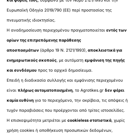
Ευρωπαϊκή Οδηγία 2019/790 (ΕΕ) περί προστασίας της
πνευματικής ιδιοκτησίας.
Η αναδημοσίευση περιεχομένου πραγματοποιείται
εντός των
ορίων της επιτρεπόμενης παράθεσης
αποσπασμάτων
(άρθρο 19 Ν. 2121/1993),
αποκλειστικά για
ενημερωτικούς σκοπούς
, με αυτόματη
εμφάνιση της πηγής
και συνδέσμου
προς το αρχικό δημοσίευμα.
Επειδή η διαδικασία συλλογής και εμφάνισης περιεχομένου
είναι
πλήρως αυτοματοποιημένη
, το Agrotikes.gr
δεν φέρει
καμία ευθύνη
για το περιεχόμενο, την ακρίβεια, τις απόψεις ή
τυχόν παραβιάσεις που προέρχονται από τρίτες ιστοσελίδες.
Η επισκεψιμότητα μετριέται με
cookieless στατιστικά
, χωρίς
χρήση cookies ή αποθήκευση προσωπικών δεδομένων,