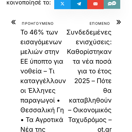
«
»
ΠΡΟΗΓΟΥΜΕΝΟ
ΕΠΟΜΕΝΟ
Το 46% των
Συνδεδεμένες
εισαγόμενων
ενισχύσεις:
μελιών στην
Καθορίστηκαν
ΕΕ ύποπτο για
τα νέα ποσά
νοθεία – Τι
για το έτος
καταγγέλλουν
2025 – Πότε
οι Έλληνες
θα
παραγωγοί •
καταβληθούν
Θεσσαλική Γη
– Οικονομικός
• Τα Αγροτικά
Ταχυδρόμος –
Νέα της
ot.gr