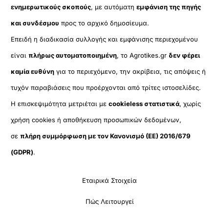
ενημερωτικούς σκοπούς
, με αυτόματη
εμφάνιση της πηγής
και συνδέσμου
προς το αρχικό δημοσίευμα.
Επειδή η διαδικασία συλλογής και εμφάνισης περιεχομένου
είναι
πλήρως αυτοματοποιημένη
, το Agrotikes.gr
δεν φέρει
καμία ευθύνη
για το περιεχόμενο, την ακρίβεια, τις απόψεις ή
τυχόν παραβιάσεις που προέρχονται από τρίτες ιστοσελίδες.
Η επισκεψιμότητα μετριέται με
cookieless στατιστικά
, χωρίς
χρήση cookies ή αποθήκευση προσωπικών δεδομένων,
σε
πλήρη συμμόρφωση με τον Κανονισμό (ΕΕ) 2016/679
(GDPR)
.
Εταιρικά Στοιχεία
Πώς Λειτουργεί