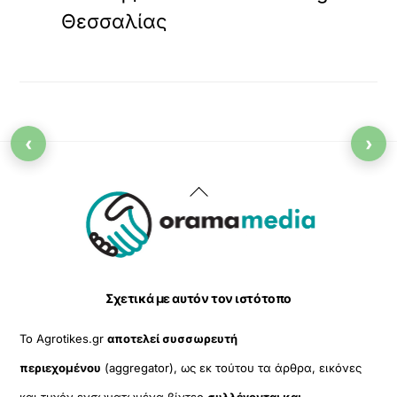
Θεσσαλίας
‹
›
Back
To
Top
Σχετικά με αυτόν τον ιστότοπο
Το Agrotikes.gr
αποτελεί συσσωρευτή
περιεχομένου
(aggregator), ως εκ τούτου τα άρθρα, εικόνες
και τυχόν ενσωματωμένα βίντεο
συλλέγονται και