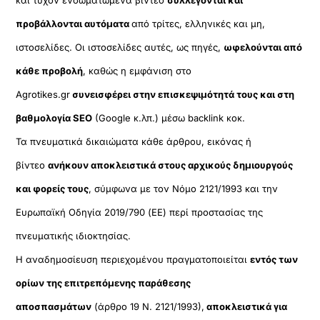
προβάλλονται αυτόματα
από τρίτες, ελληνικές και μη,
ιστοσελίδες. Οι ιστοσελίδες αυτές, ως πηγές,
ωφελούνται από
κάθε προβολή
, καθώς η εμφάνιση στο
Agrotikes.gr
συνεισφέρει στην επισκεψιμότητά τους και στη
βαθμολογία SEO
(Google κ.λπ.) μέσω backlink κοκ.
Τα πνευματικά δικαιώματα κάθε άρθρου, εικόνας ή
βίντεο
ανήκουν αποκλειστικά στους αρχικούς δημιουργούς
και φορείς τους
, σύμφωνα με τον Νόμο 2121/1993 και την
Ευρωπαϊκή Οδηγία 2019/790 (ΕΕ) περί προστασίας της
πνευματικής ιδιοκτησίας.
Η αναδημοσίευση περιεχομένου πραγματοποιείται
εντός των
ορίων της επιτρεπόμενης παράθεσης
αποσπασμάτων
(άρθρο 19 Ν. 2121/1993),
αποκλειστικά για