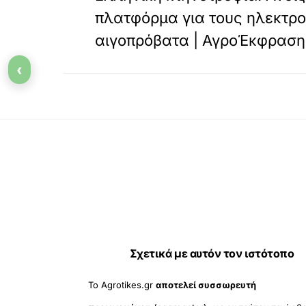
πλατφόρμα για τους ηλεκτρ
αιγοπρόβατα | ΑγροΈκφραση
‹
Σχετικά με αυτόν τον ιστότοπο
Το Agrotikes.gr
αποτελεί συσσωρευτή