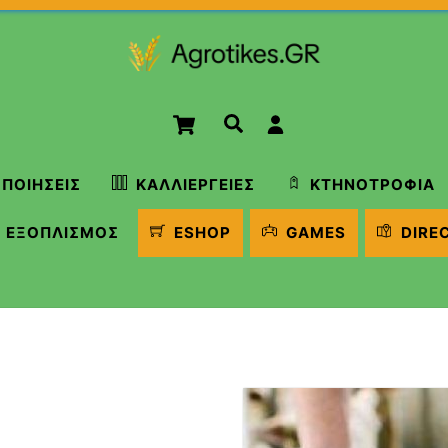
Cart
Αναζήτηση
ΠΟΙΉΣΕΙΣ
ΚΑΛΛΙΈΡΓΕΙΕΣ
ΚΤΗΝΟΤΡΟΦΊΑ
ΕΞΟΠΛΙΣΜΌΣ
ESHOP
GAMES
DIRE