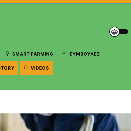
SMART FARMING
ΣΥΜΒΟΥΛΈΣ
CTORY
VIDEOS