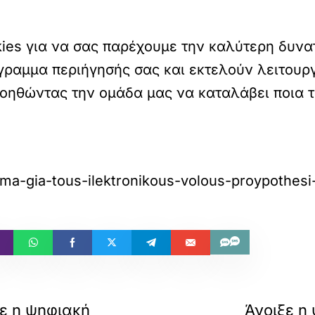
kies για να σας παρέχουμε την καλύτερη δυνα
γραμμα περιήγησής σας και εκτελούν λειτουρ
βοηθώντας την ομάδα μας να καταλάβει ποια 
forma-gia-tous-ilektronikous-volous-proypothesi-
ξε η ψηφιακή
Άνοιξε η