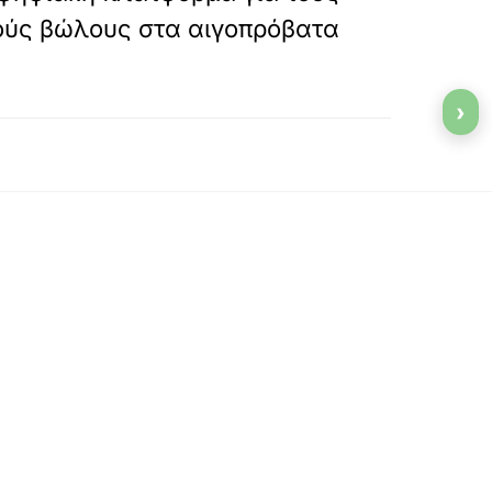
ούς βώλους στα αιγοπρόβατα
›