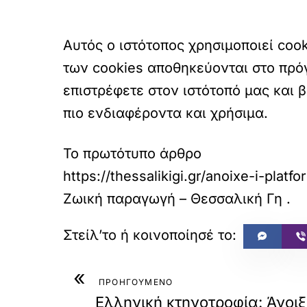
Αυτός ο ιστότοπος χρησιμοποιεί coo
των cookies αποθηκεύονται στο πρό
επιστρέφετε στον ιστότοπό μας και 
πιο ενδιαφέροντα και χρήσιμα.
Το πρωτότυπο άρθρο
https://thessalikigi.gr/anoixe-i-plat
Ζωική παραγωγή – Θεσσαλική Γη
.
«
ΠΡΟΗΓΟΥΜΕΝΟ
Ελληνική κτηνοτροφία: Άνοι