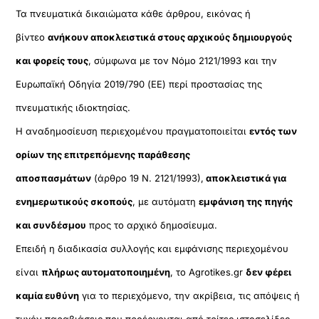
Τα πνευματικά δικαιώματα κάθε άρθρου, εικόνας ή
βίντεο
ανήκουν αποκλειστικά στους αρχικούς δημιουργούς
και φορείς τους
, σύμφωνα με τον Νόμο 2121/1993 και την
Ευρωπαϊκή Οδηγία 2019/790 (ΕΕ) περί προστασίας της
πνευματικής ιδιοκτησίας.
Η αναδημοσίευση περιεχομένου πραγματοποιείται
εντός των
ορίων της επιτρεπόμενης παράθεσης
αποσπασμάτων
(άρθρο 19 Ν. 2121/1993),
αποκλειστικά για
ενημερωτικούς σκοπούς
, με αυτόματη
εμφάνιση της πηγής
και συνδέσμου
προς το αρχικό δημοσίευμα.
Επειδή η διαδικασία συλλογής και εμφάνισης περιεχομένου
είναι
πλήρως αυτοματοποιημένη
, το Agrotikes.gr
δεν φέρει
καμία ευθύνη
για το περιεχόμενο, την ακρίβεια, τις απόψεις ή
τυχόν παραβιάσεις που προέρχονται από τρίτες ιστοσελίδες.