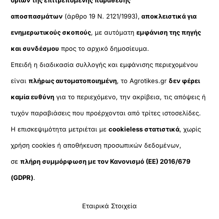
αποσπασμάτων
(άρθρο 19 Ν. 2121/1993),
αποκλειστικά για
ενημερωτικούς σκοπούς
, με αυτόματη
εμφάνιση της πηγής
και συνδέσμου
προς το αρχικό δημοσίευμα.
Επειδή η διαδικασία συλλογής και εμφάνισης περιεχομένου
είναι
πλήρως αυτοματοποιημένη
, το Agrotikes.gr
δεν φέρει
καμία ευθύνη
για το περιεχόμενο, την ακρίβεια, τις απόψεις ή
τυχόν παραβιάσεις που προέρχονται από τρίτες ιστοσελίδες.
Η επισκεψιμότητα μετριέται με
cookieless στατιστικά
, χωρίς
χρήση cookies ή αποθήκευση προσωπικών δεδομένων,
σε
πλήρη συμμόρφωση με τον Κανονισμό (ΕΕ) 2016/679
(GDPR)
.
Εταιρικά Στοιχεία