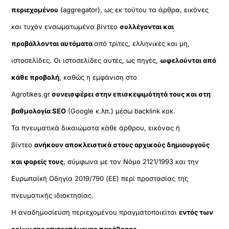
περιεχομένου
(aggregator), ως εκ τούτου τα άρθρα, εικόνες
και τυχόν ενσωματωμένα βίντεο
συλλέγονται και
προβάλλονται αυτόματα
από τρίτες, ελληνικές και μη,
ιστοσελίδες. Οι ιστοσελίδες αυτές, ως πηγές,
ωφελούνται από
κάθε προβολή
, καθώς η εμφάνιση στο
Agrotikes.gr
συνεισφέρει στην επισκεψιμότητά τους και στη
βαθμολογία SEO
(Google κ.λπ.) μέσω backlink κοκ.
Τα πνευματικά δικαιώματα κάθε άρθρου, εικόνας ή
βίντεο
ανήκουν αποκλειστικά στους αρχικούς δημιουργούς
και φορείς τους
, σύμφωνα με τον Νόμο 2121/1993 και την
Ευρωπαϊκή Οδηγία 2019/790 (ΕΕ) περί προστασίας της
πνευματικής ιδιοκτησίας.
Η αναδημοσίευση περιεχομένου πραγματοποιείται
εντός των
ορίων της επιτρεπόμενης παράθεσης