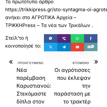
Το πρωτότυπο άρθρο
https://trikkipress.gr/sto-syntagma-oi-agrote
ανήκει στο
ΑΓΡΟΤΙΚΑ Αρχεία –
ΤΡΙΚΚΗPress – Τα νέα των Τρικάλων
.
«
»
ΠΡΟΗΓΟΥΜΕΝΟ
ΕΠΟΜΕΝΟ
Νέα
Οι αγρότισσες
παρέμβαση
που έκλεψαν
Καρυστιανού:
την
Στεκόμαστε
παράσταση με
δίπλα στον
το τρακτέρ