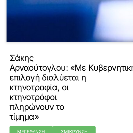
Σάκης
Αρναούτογλου: «Με Κυβερνητικ
επιλογή διαλύεται η
κτηνοτροφία, οι
κτηνοτρόφοι
πληρώνουν το
τίμημα»
ΜΕΓΕΘΥΝΣΗ
ΣΜΙΚΡΥΝΣΗ