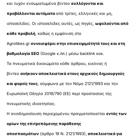
και τυχόν ενσωματωμένα βίντεο
συλλέγονται και
προβάλλονται αυτόματα
από τρίτες, ελληνικές και μη,
ιστοσελίδες. Οι ιστοσελίδες αυτές, ως πηγές,
ωφελούνται από
κάθε προβολή
, καθώς η εμφάνιση στο
Agrotikes.gr
συνεισφέρει στην επισκεψιμότητά τους και στη
βαθμολογία SEO
(Google κ.λπ.) μέσω backlink κοκ.
Τα πνευματικά δικαιώματα κάθε άρθρου, εικόνας ή
βίντεο
ανήκουν αποκλειστικά στους αρχικούς δημιουργούς
και φορείς τους
, σύμφωνα με τον Νόμο 2121/1993 και την
Ευρωπαϊκή Οδηγία 2019/790 (ΕΕ) περί προστασίας της
πνευματικής ιδιοκτησίας.
Η αναδημοσίευση περιεχομένου πραγματοποιείται
εντός των
ορίων της επιτρεπόμενης παράθεσης
αποσπασμάτων
(άρθρο 19 Ν. 2121/1993),
αποκλειστικά για