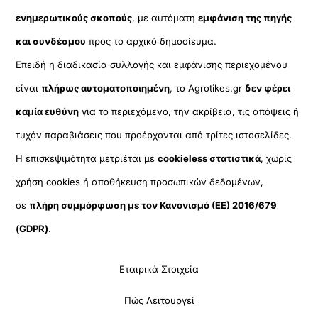
ενημερωτικούς σκοπούς
, με αυτόματη
εμφάνιση της πηγής
και συνδέσμου
προς το αρχικό δημοσίευμα.
Επειδή η διαδικασία συλλογής και εμφάνισης περιεχομένου
είναι
πλήρως αυτοματοποιημένη
, το Agrotikes.gr
δεν φέρει
καμία ευθύνη
για το περιεχόμενο, την ακρίβεια, τις απόψεις ή
τυχόν παραβιάσεις που προέρχονται από τρίτες ιστοσελίδες.
Η επισκεψιμότητα μετριέται με
cookieless στατιστικά
, χωρίς
χρήση cookies ή αποθήκευση προσωπικών δεδομένων,
σε
πλήρη συμμόρφωση με τον Κανονισμό (ΕΕ) 2016/679
(GDPR)
.
Εταιρικά Στοιχεία
Πώς Λειτουργεί