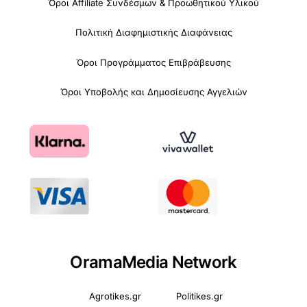
Όροι Affiliate Συνδέσμων & Προωθητικού Υλικού
Πολιτική Διαφημιστικής Διαφάνειας
Όροι Προγράμματος Επιβράβευσης
Όροι Υποβολής και Δημοσίευσης Αγγελιών
OramaMedia Network
Agrotikes.gr
Politikes.gr