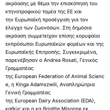
ακρόασης με θέμα την επισκόπηση του
κτηνοτροφικού τομέα της ΕΕ και
την Ευρωπαϊκή προσέγγιση για τον
έλεγχο των ζωονόσων. Στη δημόσια
ακρόαση συμμετείχαν επίσης κορυφαίοι
εκπρόσωποι Ευρωπαϊκών φορέων και της
Ευρωπαϊκής Επιτροπής. Συγκεκριμένα,
παρενέβησαν ο Andrea Rosati, Γενικός
Γραμματέας
της European Federation of Animal Scienc
e, η Kinga Adamszwili, Αναπληρώτρια
Γενική Γραμματέας
της European Dairy Association (EDA),
καθώς και η κα Brigitte Misonne εκ