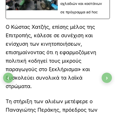
αχλαδιών και καστάνων
σε πρόγραμμα ad hoc
Ο Κώστας Χατζής, επίσης μέλος της
Επιτροπής, κάλεσε σε συνέχιση και
ενίσχυση των κινητοποιήσεων,
επισημαίνοντας ότι η εφαρμοζόμενη
πολιτική «οδηγεί τους μικρούς
παραγωγούς στο ξεκλήρισμα» και
‹
›
δυσκολεύει συνολικά τα λαϊκά
στρώματα.
Τη στήριξη των αλιέων μετέφερε ο
Παναγιώτης Περάκης, πρόεδρος των