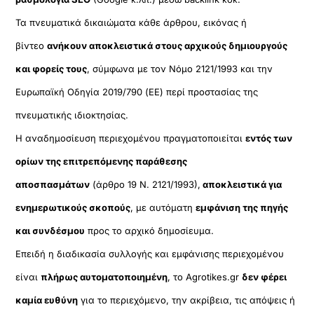
Τα πνευματικά δικαιώματα κάθε άρθρου, εικόνας ή
βίντεο
ανήκουν αποκλειστικά στους αρχικούς δημιουργούς
και φορείς τους
, σύμφωνα με τον Νόμο 2121/1993 και την
Ευρωπαϊκή Οδηγία 2019/790 (ΕΕ) περί προστασίας της
πνευματικής ιδιοκτησίας.
Η αναδημοσίευση περιεχομένου πραγματοποιείται
εντός των
ορίων της επιτρεπόμενης παράθεσης
αποσπασμάτων
(άρθρο 19 Ν. 2121/1993),
αποκλειστικά για
ενημερωτικούς σκοπούς
, με αυτόματη
εμφάνιση της πηγής
και συνδέσμου
προς το αρχικό δημοσίευμα.
Επειδή η διαδικασία συλλογής και εμφάνισης περιεχομένου
είναι
πλήρως αυτοματοποιημένη
, το Agrotikes.gr
δεν φέρει
καμία ευθύνη
για το περιεχόμενο, την ακρίβεια, τις απόψεις ή