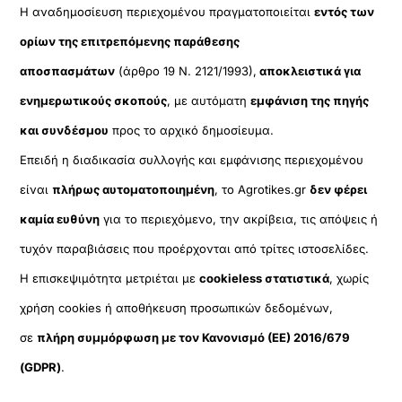
Η αναδημοσίευση περιεχομένου πραγματοποιείται
εντός των
ορίων της επιτρεπόμενης παράθεσης
αποσπασμάτων
(άρθρο 19 Ν. 2121/1993),
αποκλειστικά για
ενημερωτικούς σκοπούς
, με αυτόματη
εμφάνιση της πηγής
και συνδέσμου
προς το αρχικό δημοσίευμα.
Επειδή η διαδικασία συλλογής και εμφάνισης περιεχομένου
είναι
πλήρως αυτοματοποιημένη
, το Agrotikes.gr
δεν φέρει
καμία ευθύνη
για το περιεχόμενο, την ακρίβεια, τις απόψεις ή
τυχόν παραβιάσεις που προέρχονται από τρίτες ιστοσελίδες.
Η επισκεψιμότητα μετριέται με
cookieless στατιστικά
, χωρίς
χρήση cookies ή αποθήκευση προσωπικών δεδομένων,
σε
πλήρη συμμόρφωση με τον Κανονισμό (ΕΕ) 2016/679
(GDPR)
.