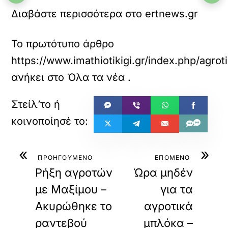
Διαβάστε περισσότερα στο ertnews.gr
Το πρωτότυπο άρθρο
https://www.imathiotikigi.gr/index.php/agr
ανήκει στο
Όλα τα νέα
.
«
»
ΠΡΟΗΓΟΥΜΕΝΟ
ΕΠΟΜΕΝΟ
Ρήξη αγροτών
Ώρα μηδέν
με Μαξίμου –
για τα
Ακυρώθηκε το
αγροτικά
ραντεβού
μπλόκα –