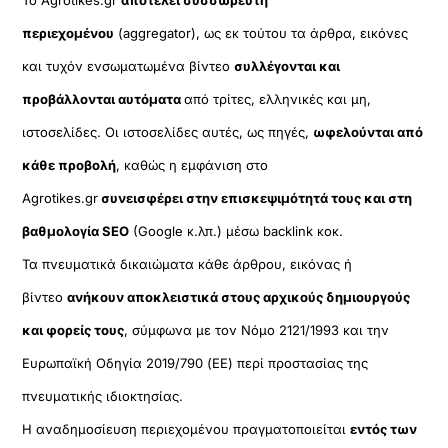
περιεχομένου
(aggregator), ως εκ τούτου τα άρθρα, εικόνες
και τυχόν ενσωματωμένα βίντεο
συλλέγονται και
προβάλλονται αυτόματα
από τρίτες, ελληνικές και μη,
ιστοσελίδες. Οι ιστοσελίδες αυτές, ως πηγές,
ωφελούνται από
κάθε προβολή
, καθώς η εμφάνιση στο
Agrotikes.gr
συνεισφέρει στην επισκεψιμότητά τους και στη
βαθμολογία SEO
(Google κ.λπ.) μέσω backlink κοκ.
Τα πνευματικά δικαιώματα κάθε άρθρου, εικόνας ή
βίντεο
ανήκουν αποκλειστικά στους αρχικούς δημιουργούς
και φορείς τους
, σύμφωνα με τον Νόμο 2121/1993 και την
Ευρωπαϊκή Οδηγία 2019/790 (ΕΕ) περί προστασίας της
πνευματικής ιδιοκτησίας.
Η αναδημοσίευση περιεχομένου πραγματοποιείται
εντός των