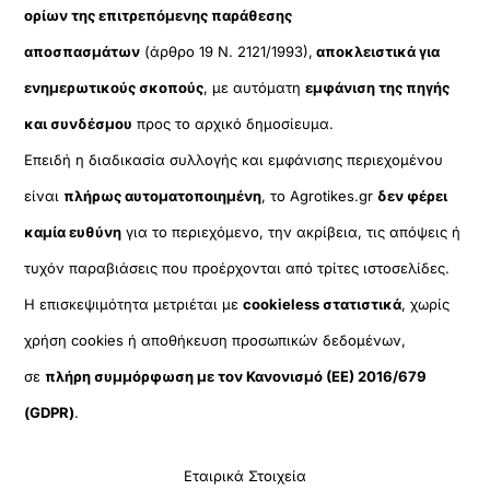
ορίων της επιτρεπόμενης παράθεσης
αποσπασμάτων
(άρθρο 19 Ν. 2121/1993),
αποκλειστικά για
ενημερωτικούς σκοπούς
, με αυτόματη
εμφάνιση της πηγής
και συνδέσμου
προς το αρχικό δημοσίευμα.
Επειδή η διαδικασία συλλογής και εμφάνισης περιεχομένου
είναι
πλήρως αυτοματοποιημένη
, το Agrotikes.gr
δεν φέρει
καμία ευθύνη
για το περιεχόμενο, την ακρίβεια, τις απόψεις ή
τυχόν παραβιάσεις που προέρχονται από τρίτες ιστοσελίδες.
Η επισκεψιμότητα μετριέται με
cookieless στατιστικά
, χωρίς
χρήση cookies ή αποθήκευση προσωπικών δεδομένων,
σε
πλήρη συμμόρφωση με τον Κανονισμό (ΕΕ) 2016/679
(GDPR)
.
Εταιρικά Στοιχεία