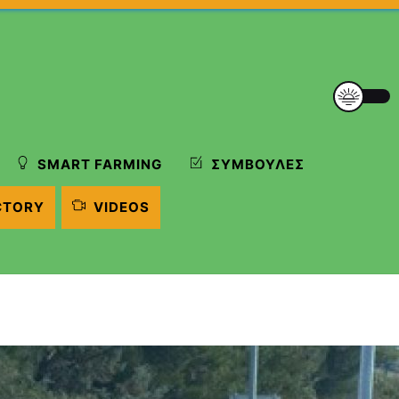
SMART FARMING
ΣΥΜΒΟΥΛΈΣ
CTORY
VIDEOS