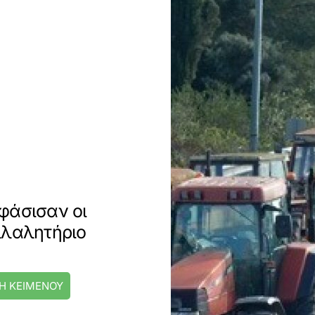
φάσισαν οι
λλαλητήριο
Η ΚΕΙΜΕΝΟΥ