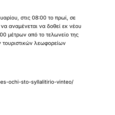
αρίου, στις 08:00 το πρωί, σε
να αναμένεται να δοθεί εκ νέου
500 μέτρων από το τελωνείο της
ων τουριστικών λεωφορείων
s-ochi-sto-syllalitirio-vinteo/