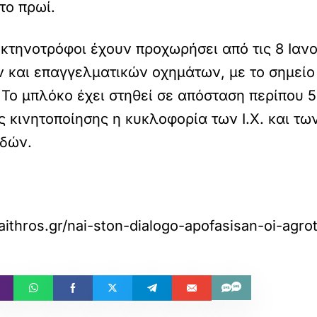
το πρωί.
κτηνοτρόφοι έχουν προχωρήσει από τις 8 Ιανου
 και επαγγελματικών οχημάτων, με το σημείο 
 Το μπλόκο έχει στηθεί σε απόσταση περίπου 
ης κινητοποίησης η κυκλοφορία των Ι.Χ. και τ
οδών.
ithros.gr/nai-ston-dialogo-apofasisan-oi-agrote