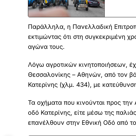
Παράλληλα, η Πανελλαδική Επιτροπ
εκτιμώντας ότι στη συγκεκριμένη χρ
αγώνα τους.
Λόγω αγροτικών κινητοποιήσεων, έχ
Θεσσαλονίκης – Αθηνών, από τον βό
Κατερίνης (χλμ. 434), με κατεύθυνσ
Τα οχήματα που κινούνται προς την 
οδό Κατερίνης, είτε μέσω της παλι
επανέλθουν στην Εθνική Οδό από το