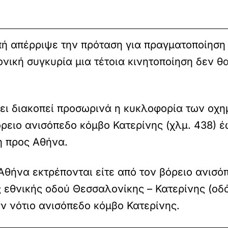
ή απέρριψε την πρόταση για πραγματοποίηση
ονική συγκυρία μια τέτοια κινητοποίηση δεν 
ει διακοπεί προσωρινά η κυκλοφορία των οχη
ρειο ανισόπεδο κόμβο Κατερίνης (χλμ. 438) έ
η προς Αθήνα.
Αθήνα εκτρέπονται είτε από τον βόρειο ανισό
άς εθνικής οδού Θεσσαλονίκης – Κατερίνης (ο
ν νότιο ανισόπεδο κόμβο Κατερίνης.