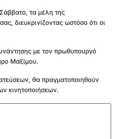
Σάββατο, τα μέλη της
ας, διευκρινίζοντας ωστόσο ότι οι
συνάντησης με τον πρωθυπουργό
αρο Μαξίμου.
ματεύσεων, θα πραγματοποιηθούν
ων κινητοποιήσεων.