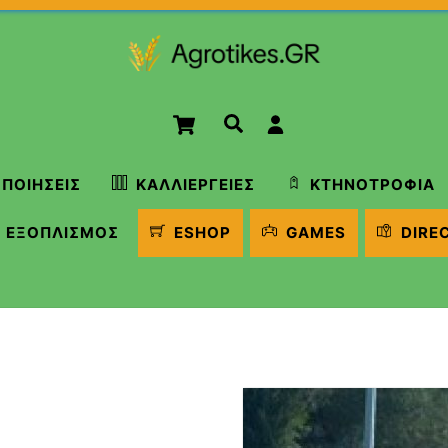
Cart
Αναζήτηση
ΠΟΙΉΣΕΙΣ
ΚΑΛΛΙΈΡΓΕΙΕΣ
ΚΤΗΝΟΤΡΟΦΊΑ
ΕΞΟΠΛΙΣΜΌΣ
ESHOP
GAMES
DIRE