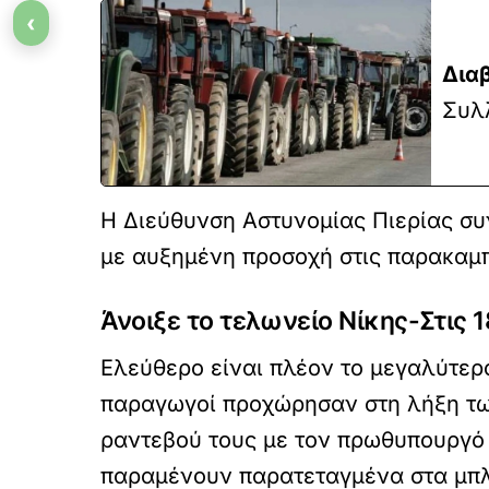
‹
Δια
Συλ
Η Διεύθυνση Αστυνομίας Πιερίας συν
με αυξημένη προσοχή στις παρακαμπ
Άνοιξε το τελωνείο Νίκης-Στις 1
Ελεύθερο είναι πλέον το μεγαλύτερο
παραγωγοί προχώρησαν στη λήξη των
ραντεβού τους με τον πρωθυπουργό τ
παραμένουν παρατεταγμένα στα μπλ