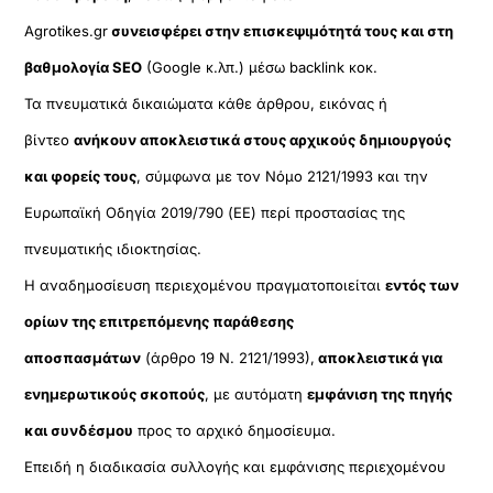
Agrotikes.gr
συνεισφέρει στην επισκεψιμότητά τους και στη
βαθμολογία SEO
(Google κ.λπ.) μέσω backlink κοκ.
Τα πνευματικά δικαιώματα κάθε άρθρου, εικόνας ή
βίντεο
ανήκουν αποκλειστικά στους αρχικούς δημιουργούς
και φορείς τους
, σύμφωνα με τον Νόμο 2121/1993 και την
Ευρωπαϊκή Οδηγία 2019/790 (ΕΕ) περί προστασίας της
πνευματικής ιδιοκτησίας.
Η αναδημοσίευση περιεχομένου πραγματοποιείται
εντός των
ορίων της επιτρεπόμενης παράθεσης
αποσπασμάτων
(άρθρο 19 Ν. 2121/1993),
αποκλειστικά για
ενημερωτικούς σκοπούς
, με αυτόματη
εμφάνιση της πηγής
και συνδέσμου
προς το αρχικό δημοσίευμα.
Επειδή η διαδικασία συλλογής και εμφάνισης περιεχομένου