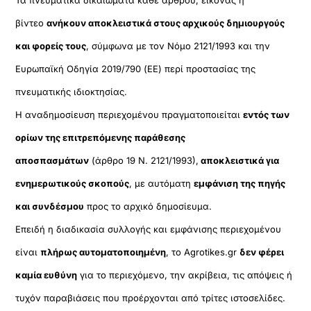
βίντεο
ανήκουν αποκλειστικά στους αρχικούς δημιουργούς
και φορείς τους
, σύμφωνα με τον Νόμο 2121/1993 και την
Ευρωπαϊκή Οδηγία 2019/790 (ΕΕ) περί προστασίας της
πνευματικής ιδιοκτησίας.
Η αναδημοσίευση περιεχομένου πραγματοποιείται
εντός των
ορίων της επιτρεπόμενης παράθεσης
αποσπασμάτων
(άρθρο 19 Ν. 2121/1993),
αποκλειστικά για
ενημερωτικούς σκοπούς
, με αυτόματη
εμφάνιση της πηγής
και συνδέσμου
προς το αρχικό δημοσίευμα.
Επειδή η διαδικασία συλλογής και εμφάνισης περιεχομένου
είναι
πλήρως αυτοματοποιημένη
, το Agrotikes.gr
δεν φέρει
καμία ευθύνη
για το περιεχόμενο, την ακρίβεια, τις απόψεις ή
τυχόν παραβιάσεις που προέρχονται από τρίτες ιστοσελίδες.