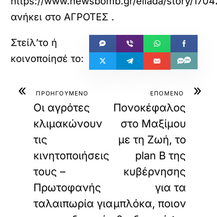
https://www.newsbomb.gr/ellada/story/17042
ανήκει στο
ΑΓΡΟΤΕΣ
.
«
»
ΠΡΟΗΓΟΥΜΕΝΟ
ΕΠΟΜΕΝΟ
Οι αγρότες
Πονοκέφαλος
κλιμακώνουν
στο Μαξίμου
τις
με τη Ζωή, το
κινητοποιήσεις
plan B της
τους –
κυβέρνησης
Πρωτοφανής
για τα
ταλαιπωρία για
μπλόκα, ποιον