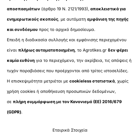
αποσπασμάτων
(άρθρο 19 Ν. 2121/1993),
αποκλειστικά για
ενημερωτικούς σκοπούς
, με αυτόματη
εμφάνιση της πηγής
και συνδέσμου
προς το αρχικό δημοσίευμα.
Επειδή η διαδικασία συλλογής και εμφάνισης περιεχομένου
είναι
πλήρως αυτοματοποιημένη
, το Agrotikes.gr
δεν φέρει
καμία ευθύνη
για το περιεχόμενο, την ακρίβεια, τις απόψεις ή
τυχόν παραβιάσεις που προέρχονται από τρίτες ιστοσελίδες.
Η επισκεψιμότητα μετριέται με
cookieless στατιστικά
, χωρίς
χρήση cookies ή αποθήκευση προσωπικών δεδομένων,
σε
πλήρη συμμόρφωση με τον Κανονισμό (ΕΕ) 2016/679
(GDPR)
.
Εταιρικά Στοιχεία