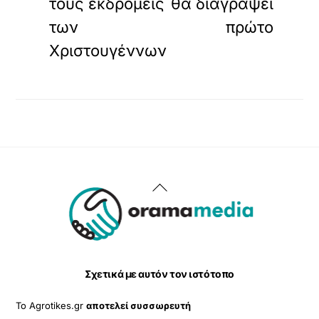
τους εκδρομείς
θα διαγράψει
των
πρώτο
Χριστουγέννων
Back
To
Top
Σχετικά με αυτόν τον ιστότοπο
Το Agrotikes.gr
αποτελεί συσσωρευτή