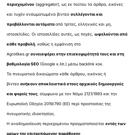
περιεχομένου
(aggregator), ως εκ τούτου τα άρθρα, εικόνες
και τυχόν ενσωματωμένα βίντεο
συλλέγονται και
προβάλλονται αυτόματα
από τρίτες, ελληνικές και μη,
ιστοσελίδες. Οι ιστοσελίδες αυτές, ως πηγές,
ωφελούνται από
κάθε προβολή
, καθώς η εμφάνιση στο
Agrotikes.gr
συνεισφέρει στην επισκεψιμότητά τους και στη
βαθμολογία SEO
(Google κ.λπ.) μέσω backlink κοκ.
Τα πνευματικά δικαιώματα κάθε άρθρου, εικόνας ή
βίντεο
ανήκουν αποκλειστικά στους αρχικούς δημιουργούς
και φορείς τους
, σύμφωνα με τον Νόμο 2121/1993 και την
Ευρωπαϊκή Οδηγία 2019/790 (ΕΕ) περί προστασίας της
πνευματικής ιδιοκτησίας.
Η αναδημοσίευση περιεχομένου πραγματοποιείται
εντός των
ορίων της επιτρεπόμενης παράθεσης