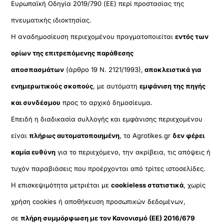
Ευρωπαϊκή Οδηγία 2019/790 (ΕΕ) περί προστασίας της
πνευματικής ιδιοκτησίας.
Η αναδημοσίευση περιεχομένου πραγματοποιείται
εντός των
ορίων της επιτρεπόμενης παράθεσης
αποσπασμάτων
(άρθρο 19 Ν. 2121/1993),
αποκλειστικά για
ενημερωτικούς σκοπούς
, με αυτόματη
εμφάνιση της πηγής
και συνδέσμου
προς το αρχικό δημοσίευμα.
Επειδή η διαδικασία συλλογής και εμφάνισης περιεχομένου
είναι
πλήρως αυτοματοποιημένη
, το Agrotikes.gr
δεν φέρει
καμία ευθύνη
για το περιεχόμενο, την ακρίβεια, τις απόψεις ή
τυχόν παραβιάσεις που προέρχονται από τρίτες ιστοσελίδες.
Η επισκεψιμότητα μετριέται με
cookieless στατιστικά
, χωρίς
χρήση cookies ή αποθήκευση προσωπικών δεδομένων,
σε
πλήρη συμμόρφωση με τον Κανονισμό (ΕΕ) 2016/679