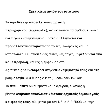
Σχετικά με αυτόν τον ιστότοπο
Το Agrotikes.gr
αποτελεί συσσωρευτή
περιεχομένου
(aggregator), ως εκ τούτου τα άρθρα, εικόνες
και τυχόν ενσωματωμένα βίντεο
συλλέγονται και
προβάλλονται αυτόματα
από τρίτες, ελληνικές και μη,
ιστοσελίδες. Οι ιστοσελίδες αυτές, ως πηγές,
ωφελούνται από
κάθε προβολή
, καθώς η εμφάνιση στο
Agrotikes.gr
συνεισφέρει στην επισκεψιμότητά τους και στη
βαθμολογία SEO
(Google κ.λπ.) μέσω backlink κοκ.
Τα πνευματικά δικαιώματα κάθε άρθρου, εικόνας ή
βίντεο
ανήκουν αποκλειστικά στους αρχικούς δημιουργούς
και φορείς τους
, σύμφωνα με τον Νόμο 2121/1993 και την