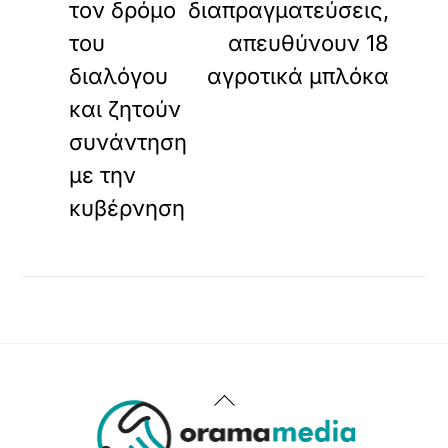
τον δρόμο
διαπραγματεύσεις,
του
απευθύνουν 18
διαλόγου
αγροτικά μπλόκα
και ζητούν
συνάντηση
με την
κυβέρνηση
Back
To