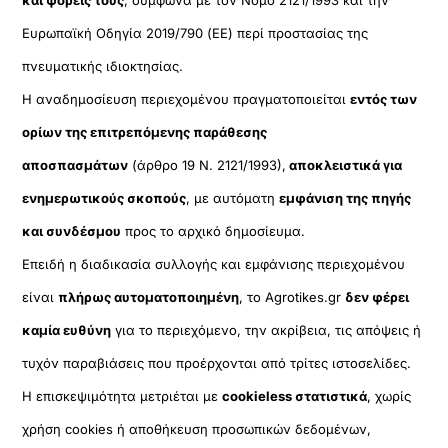
Ευρωπαϊκή Οδηγία 2019/790 (ΕΕ) περί προστασίας της
πνευματικής ιδιοκτησίας.
Η αναδημοσίευση περιεχομένου πραγματοποιείται
εντός των
ορίων της επιτρεπόμενης παράθεσης
αποσπασμάτων
(άρθρο 19 Ν. 2121/1993),
αποκλειστικά για
ενημερωτικούς σκοπούς
, με αυτόματη
εμφάνιση της πηγής
και συνδέσμου
προς το αρχικό δημοσίευμα.
Επειδή η διαδικασία συλλογής και εμφάνισης περιεχομένου
είναι
πλήρως αυτοματοποιημένη
, το Agrotikes.gr
δεν φέρει
καμία ευθύνη
για το περιεχόμενο, την ακρίβεια, τις απόψεις ή
τυχόν παραβιάσεις που προέρχονται από τρίτες ιστοσελίδες.
Η επισκεψιμότητα μετριέται με
cookieless στατιστικά
, χωρίς
χρήση cookies ή αποθήκευση προσωπικών δεδομένων,