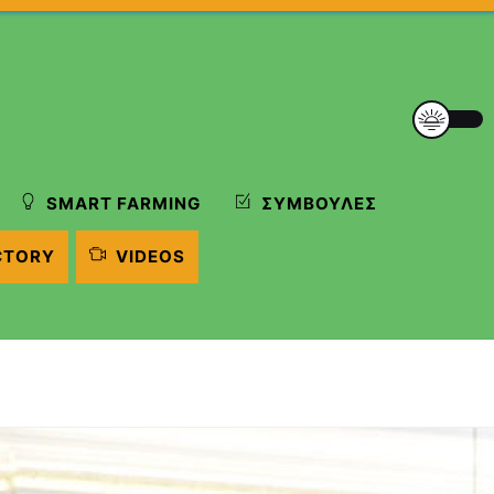
SMART FARMING
ΣΥΜΒΟΥΛΈΣ
CTORY
VIDEOS