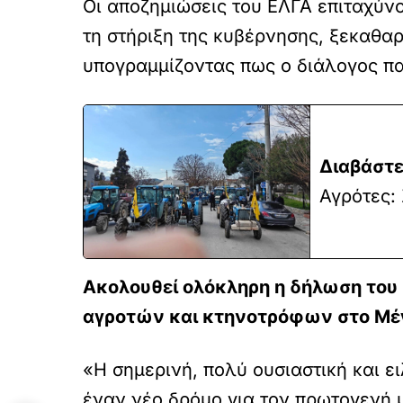
Οι αποζημιώσεις του ΕΛΓΑ επιταχύνο
τη στήριξη της κυβέρνησης, ξεκαθαρ
υπογραμμίζοντας πως ο διάλογος παρ
Διαβάστε
Αγρότες:
Ακολουθεί ολόκληρη η δήλωση το
αγροτών και κτηνοτρόφων στο Μέ
«Η σημερινή, πολύ ουσιαστική και ε
έναν νέο δρόμο για τον πρωτογενή μ