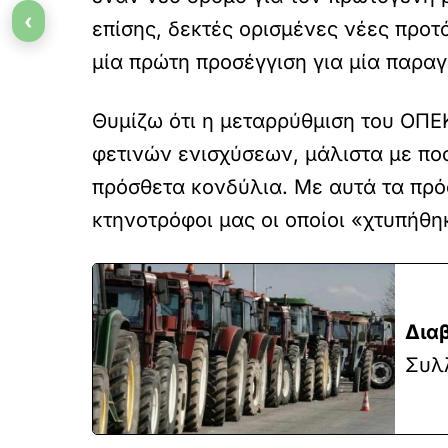
‹
επίσης, δεκτές ορισμένες νέες προτ
μία πρώτη προσέγγιση για μία παραγ
Θυμίζω ότι η μεταρρύθμιση του ΟΠ
φετινών ενισχύσεων, μάλιστα με πο
πρόσθετα κονδύλια. Με αυτά τα πρόσ
κτηνοτρόφοι μας οι οποίοι «χτυπήθη
Δια
Συλ