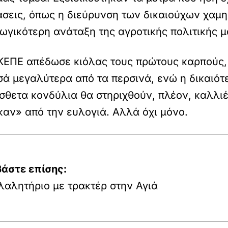
άσεις, όπως η διεύρυνση των δικαιούχων χαμηλ
ωγικότερη ανάταξη της αγροτικής πολιτικής μ
ΕΚΕΠΕ απέδωσε κιόλας τους πρώτους καρπούς
σά μεγαλύτερα από τα περσινά, ενώ η δικαιό
θετα κονδύλια θα στηριχθούν, πλέον, καλλιέρ
καν» από την ευλογιά. Αλλά όχι μόνο.
βάστε επίσης:
λαλητήριο με τρακτέρ στην Αγιά