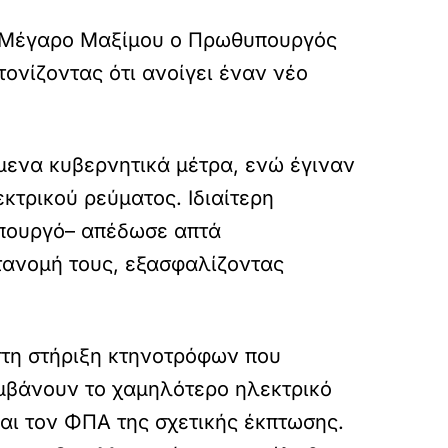
ο Μέγαρο Μαξίμου ο Πρωθυπουργός
τονίζοντας ότι ανοίγει έναν νέο
μενα κυβερνητικά μέτρα, ενώ έγιναν
κτρικού ρεύματος. Ιδιαίτερη
υπουργό– απέδωσε απτά
τανομή τους, εξασφαλίζοντας
στη στήριξη κτηνοτρόφων που
μβάνουν το χαμηλότερο ηλεκτρικό
αι τον ΦΠΑ της σχετικής έκπτωσης.