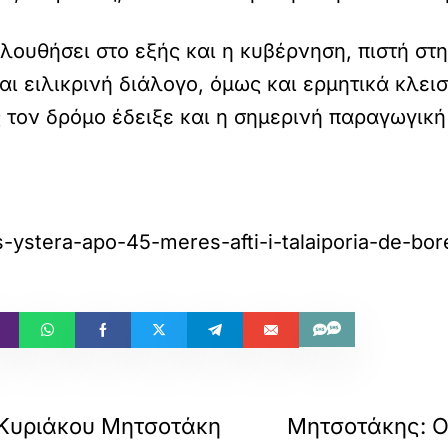
λουθήσει στο εξής και η κυβέρνηση, πιστή στ
ι ειλικρινή διάλογο, όμως και ερμητικά κλεισ
 τον δρόμο έδειξε και η σημερινή παραγωγική
s-ystera-apo-45-meres-afti-i-talaiporia-de-bor
Κυριάκου Μητσοτάκη
Μητσοτάκης: Ο