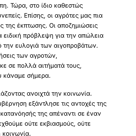
πη. Τώρα, στο ίδιο καθεστώς
νεπείς. Επίσης, οι αγρότες μας πια
ς της έκπτωσης. Οι αποζημιώσεις
α ειδική πρόβλεψη για την απώλεια
 την ευλογιά των αιγοπροβάτων.
ιήσεις των αγροτών,
κε σε πολλά αιτήματά τους,
υ κάναμε σήμερα.
ιάζοντας ανοιχτά την κοινωνία.
υβέρνηση εξάντλησε τις αντοχές της
ς κατανόησής της απέναντι σε έναν
νεχθούμε ούτε εκβιασμούς, ούτε
 κοινωνία.