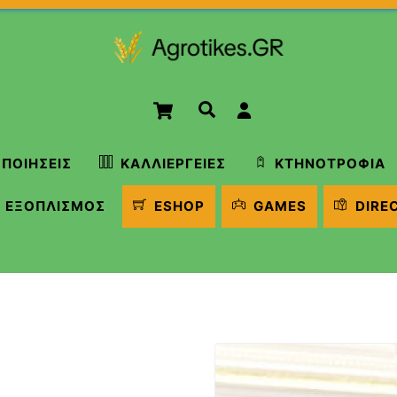
Cart
Αναζήτηση
ΠΟΙΉΣΕΙΣ
ΚΑΛΛΙΈΡΓΕΙΕΣ
ΚΤΗΝΟΤΡΟΦΊΑ
ΕΞΟΠΛΙΣΜΌΣ
ESHOP
GAMES
DIRE