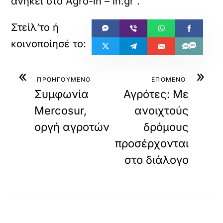
ανήκει στο
Agro-in – in.gr
.
«
»
ΠΡΟΗΓΟΥΜΕΝΟ
ΕΠΟΜΕΝΟ
Συμφωνία
Αγρότες: Με
Mercosur,
ανοιχτούς
οργή αγροτών
δρόμους
προσέρχονται
στο διάλογο