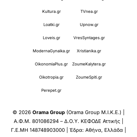
Kultura.gr
TVnea.gr
Loatki.gr
Upnow.gr
Loveis.gr
VresSyntages.gr
ModernaGynaika.gr
Xristianika.gr
OikonomiaPlus.gr
ZoumeKalytera.gr
Oikotropia.gr
ZoumeSpiti.gr
Perepet.gr
© 2026
Orama Group
(Orama Group Μ.Ι.Κ.Ε.) |
Α.Φ.Μ. 801086294 – Δ.Ο.Υ. ΚΕΦΟΔΕ Αττικής |
Γ.Ε.ΜΗ 148748903000 | Έδρα: Αθήνα, Ελλάδα |