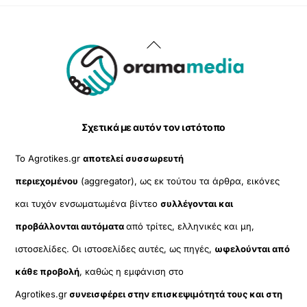
Back
To
Top
Σχετικά με αυτόν τον ιστότοπο
Το Agrotikes.gr
αποτελεί συσσωρευτή
περιεχομένου
(aggregator), ως εκ τούτου τα άρθρα, εικόνες
και τυχόν ενσωματωμένα βίντεο
συλλέγονται και
προβάλλονται αυτόματα
από τρίτες, ελληνικές και μη,
ιστοσελίδες. Οι ιστοσελίδες αυτές, ως πηγές,
ωφελούνται από
κάθε προβολή
, καθώς η εμφάνιση στο
Agrotikes.gr
συνεισφέρει στην επισκεψιμότητά τους και στη