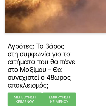
Αγρότες: Το βάρος
στη συμφωνία για τα
αιτήματα που θα πάνε
στο Μαξίμου – Θα
συνεχιστεί ο 48ωρος
αποκλεισμός;
ΜΕΓΕΘΥΝΣΗ
ΣΜΙΚΡΥΝΣΗ
ΚΕΙΜΕΝΟΥ
ΚΕΙΜΕΝΟΥ