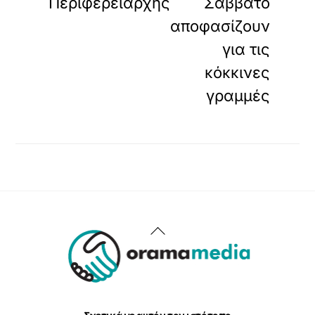
Περιφερειάρχης
Σάββατο
αποφασίζουν
για τις
κόκκινες
γραμμές
Back
To
Top