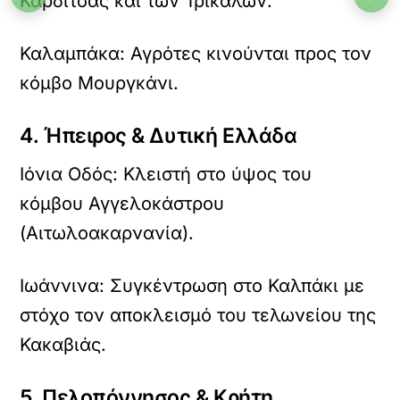
Καρδίτσας και των Τρικάλων.
Καλαμπάκα: Αγρότες κινούνται προς τον
κόμβο Μουργκάνι.
4. Ήπειρος & Δυτική Ελλάδα
Ιόνια Οδός: Κλειστή στο ύψος του
κόμβου Αγγελοκάστρου
(Αιτωλοακαρνανία).
Ιωάννινα: Συγκέντρωση στο Καλπάκι με
στόχο τον αποκλεισμό του τελωνείου της
Κακαβιάς.
5. Πελοπόννησος & Κρήτη