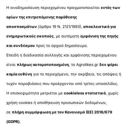
Η αναδημοσίευση περιεχομένου πραγματοποιείται
εντός των
ορίων της επιτρεπόμενης παράθεσης
αποσπασμάτων
(άρθρο 19 Ν. 2121/1993),
αποκλειστικά για
ενημερωτικούς σκοπούς
, με αυτόματη
εμφάνιση της πηγής
και συνδέσμου
προς το αρχικό δημοσίευμα.
Επειδή η διαδικασία συλλογής και εμφάνισης περιεχομένου
είναι
πλήρως αυτοματοποιημένη
, το Agrotikes.gr
δεν φέρει
καμία ευθύνη
για το περιεχόμενο, την ακρίβεια, τις απόψεις ή
τυχόν παραβιάσεις που προέρχονται από τρίτες ιστοσελίδες.
Η επισκεψιμότητα μετριέται με
cookieless στατιστικά
, χωρίς
χρήση cookies ή αποθήκευση προσωπικών δεδομένων,
σε
πλήρη συμμόρφωση με τον Κανονισμό (ΕΕ) 2016/679
(GDPR)
.