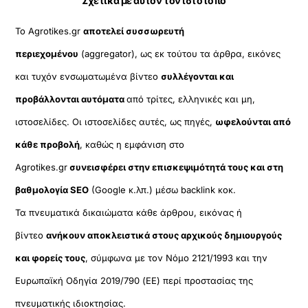
Σχετικά με αυτόν τον ιστότοπο
Το Agrotikes.gr
αποτελεί συσσωρευτή
περιεχομένου
(aggregator), ως εκ τούτου τα άρθρα, εικόνες
και τυχόν ενσωματωμένα βίντεο
συλλέγονται και
προβάλλονται αυτόματα
από τρίτες, ελληνικές και μη,
ιστοσελίδες. Οι ιστοσελίδες αυτές, ως πηγές,
ωφελούνται από
κάθε προβολή
, καθώς η εμφάνιση στο
Agrotikes.gr
συνεισφέρει στην επισκεψιμότητά τους και στη
βαθμολογία SEO
(Google κ.λπ.) μέσω backlink κοκ.
Τα πνευματικά δικαιώματα κάθε άρθρου, εικόνας ή
βίντεο
ανήκουν αποκλειστικά στους αρχικούς δημιουργούς
και φορείς τους
, σύμφωνα με τον Νόμο 2121/1993 και την
Ευρωπαϊκή Οδηγία 2019/790 (ΕΕ) περί προστασίας της
πνευματικής ιδιοκτησίας.