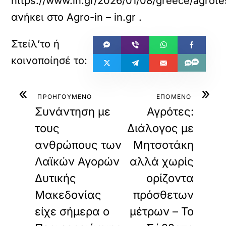
https://www.in.gr/2026/01/08/greece/agrot
ανήκει στο
Agro-in – in.gr
.
«
»
ΠΡΟΗΓΟΥΜΕΝΟ
ΕΠΟΜΕΝΟ
Συνάντηση με
Αγρότες:
τους
Διάλογος με
ανθρώπους των
Μητσοτάκη
Λαϊκών Αγορών
αλλά χωρίς
Δυτικής
ορίζοντα
Μακεδονίας
πρόσθετων
είχε σήμερα ο
μέτρων – Το