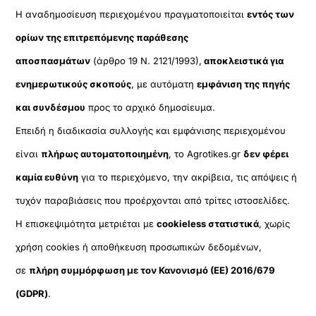
Η αναδημοσίευση περιεχομένου πραγματοποιείται
εντός των
ορίων της επιτρεπόμενης παράθεσης
αποσπασμάτων
(άρθρο 19 Ν. 2121/1993),
αποκλειστικά για
ενημερωτικούς σκοπούς
, με αυτόματη
εμφάνιση της πηγής
και συνδέσμου
προς το αρχικό δημοσίευμα.
Επειδή η διαδικασία συλλογής και εμφάνισης περιεχομένου
είναι
πλήρως αυτοματοποιημένη
, το Agrotikes.gr
δεν φέρει
καμία ευθύνη
για το περιεχόμενο, την ακρίβεια, τις απόψεις ή
τυχόν παραβιάσεις που προέρχονται από τρίτες ιστοσελίδες.
Η επισκεψιμότητα μετριέται με
cookieless στατιστικά
, χωρίς
χρήση cookies ή αποθήκευση προσωπικών δεδομένων,
σε
πλήρη συμμόρφωση με τον Κανονισμό (ΕΕ) 2016/679
(GDPR)
.