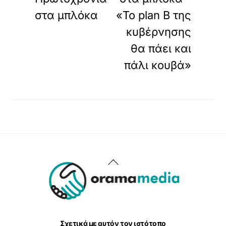
στα μπλόκα
«Το plan B της
κυβέρνησης
θα πάει και
πάλι κουβά»
Back
To
Top
Σχετικά με αυτόν τον ιστότοπο