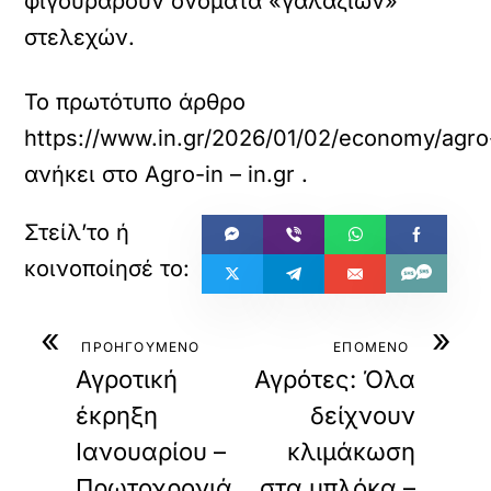
φιγουράρουν ονόματα «γαλάζιων»
στελεχών.
Το πρωτότυπο άρθρο
https://www.in.gr/2026/01/02/economy/agro-
ανήκει στο
Agro-in – in.gr
.
«
»
ΠΡΟΗΓΟΥΜΕΝΟ
ΕΠΟΜΕΝΟ
Αγροτική
Αγρότες: Όλα
έκρηξη
δείχνουν
Ιανουαρίου –
κλιμάκωση
Πρωτοχρονιά
στα μπλόκα –