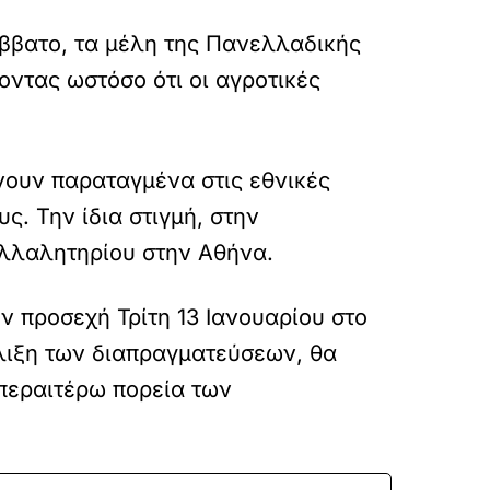
ββατο, τα μέλη της Πανελλαδικής
οντας ωστόσο ότι οι αγροτικές
νουν παραταγμένα στις εθνικές
ς. Την ίδια στιγμή, στην
υλλαλητηρίου στην Αθήνα.
 προσεχή Τρίτη 13 Ιανουαρίου στο
λιξη των διαπραγματεύσεων, θα
περαιτέρω πορεία των