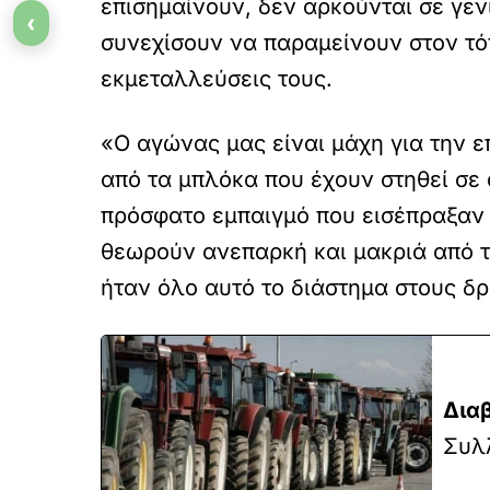
επισημαίνουν, δεν αρκούνται σε γεν
‹
συνεχίσουν να παραμείνουν στον τόπ
εκμεταλλεύσεις τους.
«Ο αγώνας μας είναι μάχη για την ε
από τα μπλόκα που έχουν στηθεί σε 
πρόσφατο εμπαιγμό που εισέπραξαν 
θεωρούν ανεπαρκή και μακριά από τι
ήταν όλο αυτό το διάστημα στους δ
Δια
Συλ