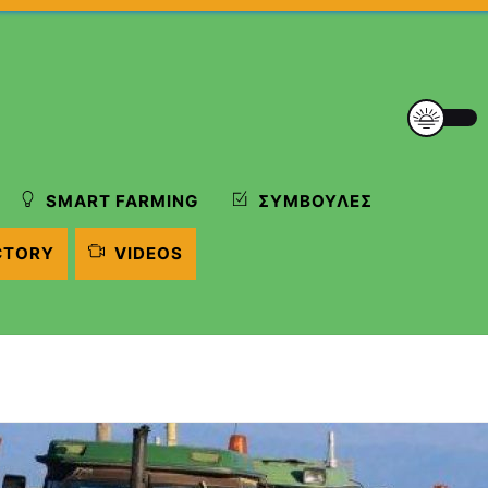
SMART FARMING
ΣΥΜΒΟΥΛΈΣ
CTORY
VIDEOS