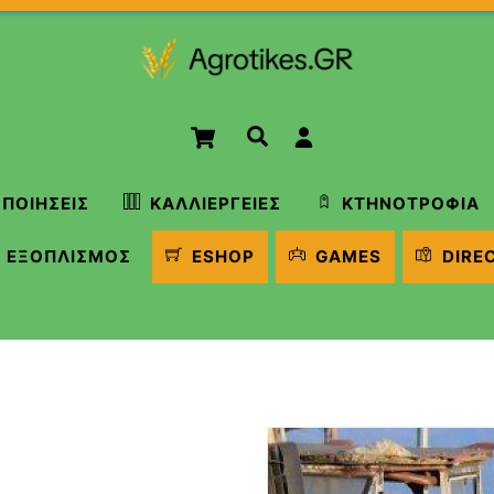
Cart
Αναζήτηση
ΠΟΙΉΣΕΙΣ
ΚΑΛΛΙΈΡΓΕΙΕΣ
ΚΤΗΝΟΤΡΟΦΊΑ
ΕΞΟΠΛΙΣΜΌΣ
ESHOP
GAMES
DIRE