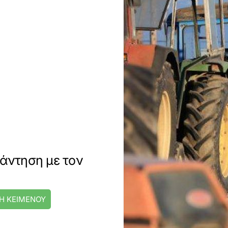
νάντηση με τον
Η ΚΕΙΜΕΝΟΥ