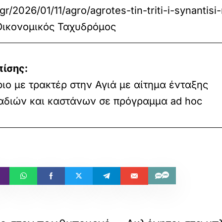
gr/2026/01/11/agro/agrotes-tin-triti-i-synanti
 Οικονομικός Ταχυδρόμος
πίσης:
ο με τρακτέρ στην Αγιά με αίτημα ένταξης
αδιών και καστάνων σε πρόγραμμα ad hoc