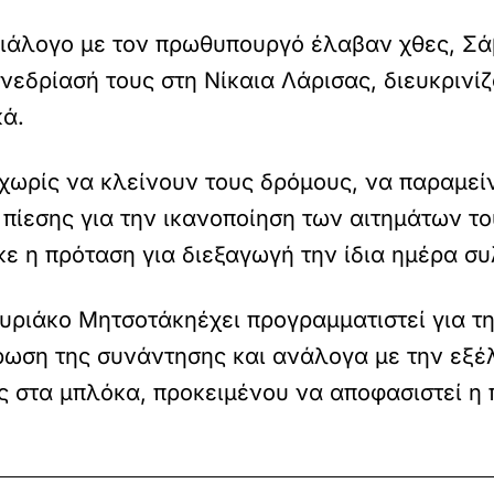
ιάλογο με τον πρωθυπουργό έλαβαν χθες, Σά
εδρίασή τους στη Νίκαια Λάρισας, διευκρινίζ
κά.
 χωρίς να κλείνουν τους δρόμους, να παραμεί
πίεσης για την ικανοποίηση των αιτημάτων του
 η πρόταση για διεξαγωγή την ίδια ημέρα σ
ριάκο Μητσοτάκηέχει προγραμματιστεί για την
ωση της συνάντησης και ανάλογα με την εξέ
 στα μπλόκα, προκειμένου να αποφασιστεί η 