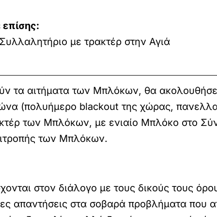
 επίσης:
 Συλλαλητήριο με τρακτέρ στην Αγιά
ύν τα αιτήματα των Μπλόκων, θα ακολουθήσε
ώνα (πολυήμερο blackout της χώρας, πανελλα
κτέρ των Μπλόκων, με ενιαίο Μπλόκο στο Σύ
ιτροπής των Μπλόκων.
χονται στον διάλογο με τους δικούς τους όρο
ες απαντήσεις στα σοβαρά προβλήματα που α