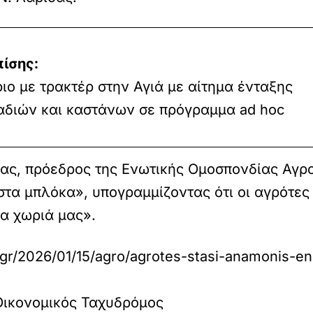
πίσης:
ο με τρακτέρ στην Αγιά με αίτημα ένταξης
αδιών και καστάνων σε πρόγραμμα ad hoc
λας, πρόεδρος της Ενωτικής Ομοσπονδίας Αγρ
 στα μπλόκα», υπογραμμίζοντας ότι οι αγρότε
τα χωριά μας».
.gr/2026/01/15/agro/agrotes-stasi-anamonis-en
 Οικονομικός Ταχυδρόμος