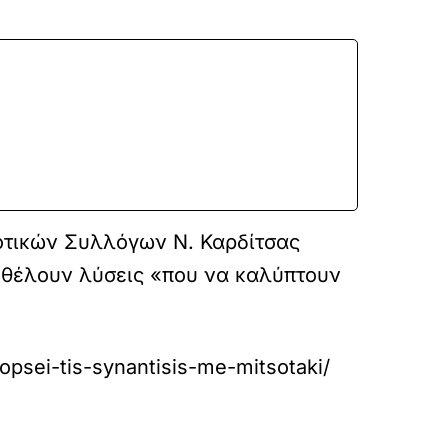
οτικών Συλλόγων Ν. Καρδίτσας
ς θέλουν λύσεις «που να καλύπτουν
opsei-tis-synantisis-me-mitsotaki/