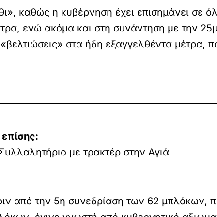
θι», καθώς η κυβέρνηση έχει επισημάνει σε ό
έτρα, ενώ ακόμα και στη συνάντηση με την 2
βελτιώσεις» στα ήδη εξαγγελθέντα μέτρα, π
 επίσης:
 Συλλαλητήριο με τρακτέρ στην Αγιά
πριν από την 5η συνεδρίαση των 62 μπλόκων, 
όκων, έγινε γνωστή από κυβερνητικό αξιωμα