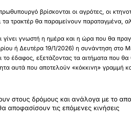
ρωθυπουργό βρίσκονται οι αγρότες, οι κτηνοτρ
 τα τρακτέρ θα παραμείνουν παραταγμένα, αλλ
ει γίνει γνωστή η ημέρα και η ώρα που θα πρα
ρίου ή Δευτέρα 19/1/2026) η συνάντηση στο 
 το έδαφος, εξετάζοντας τα αιτήματα που θ
ητα αυτά που αποτελούν «κόκκινη» γραμμή κα
ουν στους δρόμους και ανάλογα με το απ
θα αποφασίσουν τις επόμενες κινήσεις