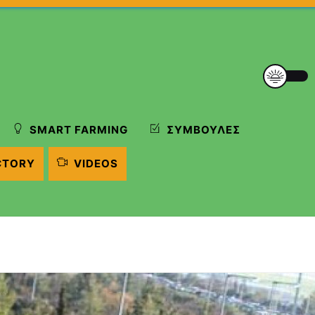
SMART FARMING
ΣΥΜΒΟΥΛΈΣ
CTORY
VIDEOS