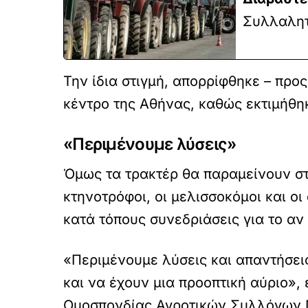
Συλλαλητ
Την ίδια στιγμή, απορρίφθηκε – προ
κέντρο της Αθήνας, καθώς εκτιμήθη
«Περιμένουμε λύσεις»
Όμως τα τρακτέρ θα παραμείνουν στ
κτηνοτρόφοι, οι μελισσοκόμοι και ο
κατά τόπους συνεδριάσεις για το αν 
«Περιμένουμε λύσεις και απαντήσει
και να έχουν μια προοπτική αύριο»,
Ομοσπονδίας Αγροτικών Συλλόγων Ν