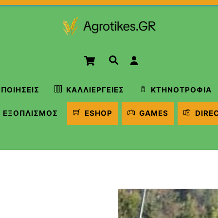
Cart
Αναζήτηση
ΠΟΙΉΣΕΙΣ
ΚΑΛΛΙΈΡΓΕΙΕΣ
ΚΤΗΝΟΤΡΟΦΊΑ
ΕΞΟΠΛΙΣΜΌΣ
ESHOP
GAMES
DIRE