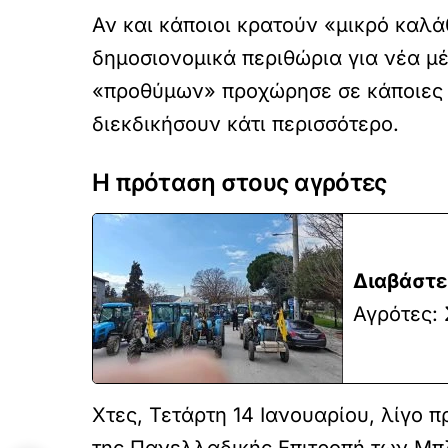
Αν και κάποιοι κρατούν «μικρό καλά
δημοσιονομικά περιθώρια για νέα μ
«προθύμων» προχώρησε σε κάποιες «
διεκδικήσουν κάτι περισσότερο.
Η πρόταση στους αγρότες
Διαβάστε
Αγρότες:
Χτες, Τετάρτη 14 Ιανουαρίου, λίγο 
της Πανελλαδικής Επιτροπή των Μπλ