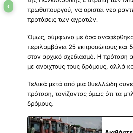
‹
πρωθυπουργού, να οριστεί νέο ραντε
προτάσεις των αγροτών.
Όμως, σύμφωνα με όσα αναφέρθηκαν
περιλαμβάνει 25 εκπροσώπους και 5 
στον αρχικό σχεδιασμό. Η πρόταση α
με ανοιχτούς τους δρόμους, αλλά κα
Τελικά μετά από μια θυελλώδη συν
πρόταση, τονίζοντας όμως ότι τα μ
δρόμους.
Διαβάστε