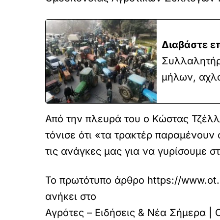
Διαβάστε ε
Συλλαλητήρι
μήλων, αχλ
Από την πλευρά του ο Κώστας Τζέλ
τόνισε ότι «τα τρακτέρ παραμένουν
τις ανάγκες μας για να γυρίσουμε σ
Το πρωτότυπο άρθρο
https://www.ot
ανήκει στο
Αγρότες – Ειδήσεις & Νέα Σήμερα |