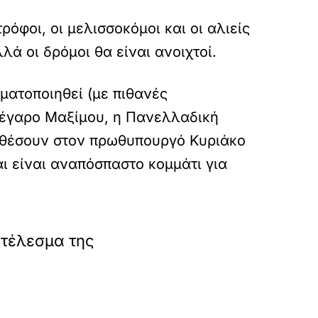
όφοι, οι μελισσοκόμοι και οι αλιείς
ά οι δρόμοι θα είναι ανοιχτοί.
γματοποιηθεί (με πιθανές
Μέγαρο Μαξίμου, η Πανελλαδική
α θέσουν στον πρωθυπουργό Κυριάκο
ι είναι αναπόσπαστο κομμάτι για
οτέλεσμα της