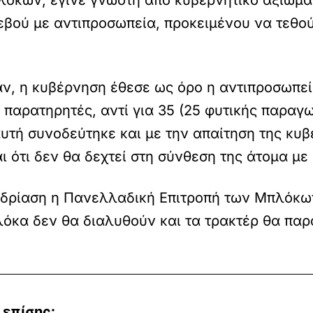
βού με αντιπροσωπεία, προκειμένου να τεθούν
, η κυβέρνηση έθεσε ως όρο η αντιπροσωπεία
παρατηρητές, αντί για 35 (25 φυτικής παραγω
υτή συνοδεύτηκε και με την απαίτηση της κυβ
ι ότι δεν θα δεχτεί στη σύνθεση της άτομα μ
εδρίαση η Πανελλαδική Επιτροπή των Μπλόκων
πλόκα δεν θα διαλυθούν και τα τρακτέρ θα πα
 επίσης: