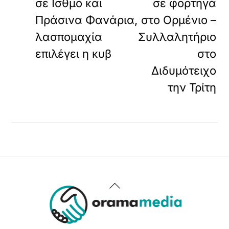
σε Ισθμό και
σε φορτηγά
Πράσινα Φανάρια,
στο Ορμένιο –
λασπομαχία
Συλλαλητήριο
επιλέγει η κυβ
στο
Διδυμότειχο
την Τρίτη
Back
To
Top