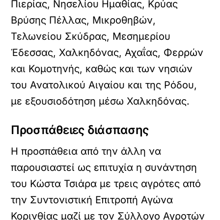
Πιερίας, Νησελίου Ημαθίας, Κρύας
Βρύσης Πέλλας, Μικροθηβών,
Τελωνείου Σκύδρας, Μεσημερίου
Έδεσσας, Χαλκηδόνας, Αχαΐας, Φερρών
και Κομοτηνής, καθώς και των νησιών
του Ανατολικού Αιγαίου και της Ρόδου,
με εξουσιοδότηση μέσω Χαλκηδόνας.
Προσπάθειες διάσπασης
Η προσπάθεια από την άλλη να
παρουσιαστεί ως επιτυχία η συνάντηση
του Κώστα Τσιάρα με τρεις αγρότες από
την Συντονιστική Επιτροπή Αγώνα
Κορινθίας μαζί με τον Σύλλογο Αγροτών