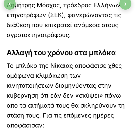
‹
›
Δημήτρης Μόσχος, πρόεδρος Ελλήνων
κτηνοτρόφων (ΣΕΚ), φανερώνοντας τις
διάθεση που επικρατεί ανάμεσα στους
αγροτοκτηνοτρόφους.
Αλλαγή του χρόνου στα μπλόκα
Το μπλόκο της Νίκαιας αποφάσισε χθες
ομόφωνα κλιμάκωση των
κινητοποιήσεων διαμηνύοντας στην
κυβέρνηση ότι εάν δεν «σκύψει» πάνω
από τα αιτήματά τους θα σκληρύνουν τη
στάση τους. Για τις επόμενες ημέρες
αποφάσισαν: