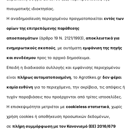
πνευματικής ιδιοκτησίας.
Η αναδημοσίευση περιεχομένου πραγματοποιείται
εντός των
ορίων της επιτρεπόμενης παράθεσης
αποσπασμάτων
(άρθρο 19 Ν. 2121/1993),
αποκλειστικά για
ενημερωτικούς σκοπούς
, με αυτόματη
εμφάνιση της πηγής
και συνδέσμου
προς το αρχικό δημοσίευμα.
Επειδή η διαδικασία συλλογής και εμφάνισης περιεχομένου
είναι
πλήρως αυτοματοποιημένη
, το Agrotikes.gr
δεν φέρει
καμία ευθύνη
για το περιεχόμενο, την ακρίβεια, τις απόψεις ή
τυχόν παραβιάσεις που προέρχονται από τρίτες ιστοσελίδες.
Η επισκεψιμότητα μετριέται με
cookieless στατιστικά
, χωρίς
χρήση cookies ή αποθήκευση προσωπικών δεδομένων,
σε
πλήρη συμμόρφωση με τον Κανονισμό (ΕΕ) 2016/679