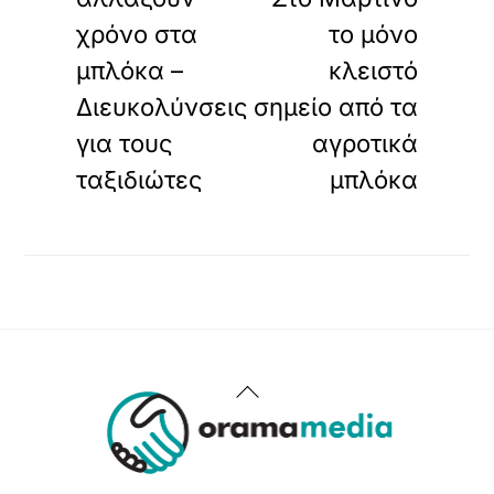
χρόνο στα
το μόνο
μπλόκα –
κλειστό
Διευκολύνσεις
σημείο από τα
για τους
αγροτικά
ταξιδιώτες
μπλόκα
Back
To
Top