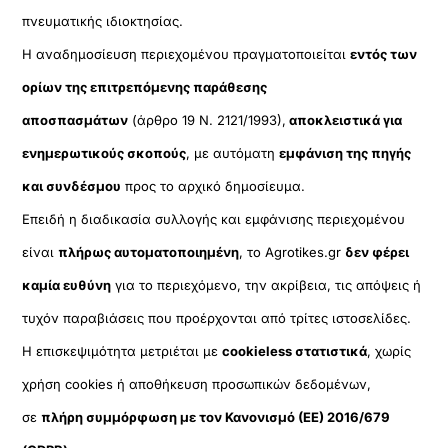
πνευματικής ιδιοκτησίας.
Η αναδημοσίευση περιεχομένου πραγματοποιείται
εντός των
ορίων της επιτρεπόμενης παράθεσης
αποσπασμάτων
(άρθρο 19 Ν. 2121/1993),
αποκλειστικά για
ενημερωτικούς σκοπούς
, με αυτόματη
εμφάνιση της πηγής
και συνδέσμου
προς το αρχικό δημοσίευμα.
Επειδή η διαδικασία συλλογής και εμφάνισης περιεχομένου
είναι
πλήρως αυτοματοποιημένη
, το Agrotikes.gr
δεν φέρει
καμία ευθύνη
για το περιεχόμενο, την ακρίβεια, τις απόψεις ή
τυχόν παραβιάσεις που προέρχονται από τρίτες ιστοσελίδες.
Η επισκεψιμότητα μετριέται με
cookieless στατιστικά
, χωρίς
χρήση cookies ή αποθήκευση προσωπικών δεδομένων,
σε
πλήρη συμμόρφωση με τον Κανονισμό (ΕΕ) 2016/679