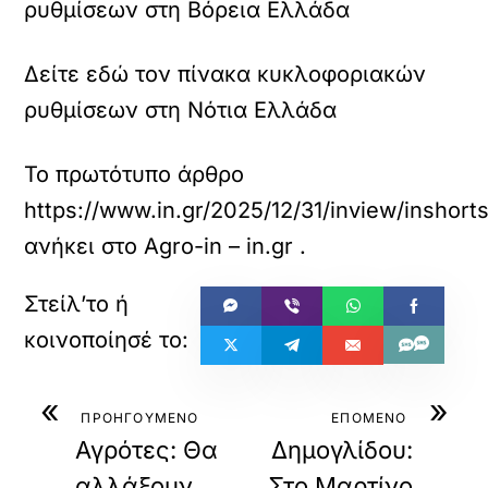
ρυθμίσεων στη Βόρεια Ελλάδα
Δείτε εδώ τον πίνακα κυκλοφοριακών
ρυθμίσεων στη Νότια Ελλάδα
Το πρωτότυπο άρθρο
https://www.in.gr/2025/12/31/inview/insho
ανήκει στο
Agro-in – in.gr
.
«
»
ΠΡΟΗΓΟΥΜΕΝΟ
ΕΠΟΜΕΝΟ
Αγρότες: Θα
Δημογλίδου:
αλλάξουν
Στο Μαρτίνο