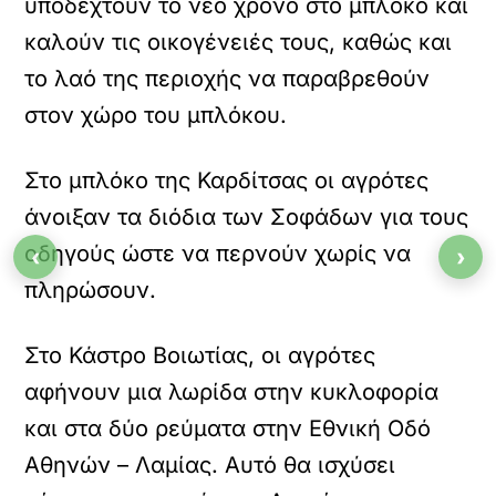
υποδεχτούν το νέο χρόνο στο μπλόκο και
καλούν τις οικογένειές τους, καθώς και
το λαό της περιοχής να παραβρεθούν
στον χώρο του μπλόκου.
Στο μπλόκο της Καρδίτσας οι αγρότες
άνοιξαν τα διόδια των Σοφάδων για τους
οδηγούς ώστε να περνούν χωρίς να
‹
›
πληρώσουν.
Στο Κάστρο Βοιωτίας, οι αγρότες
αφήνουν μια λωρίδα στην κυκλοφορία
και στα δύο ρεύματα στην Εθνική Οδό
Αθηνών – Λαμίας. Αυτό θα ισχύσει