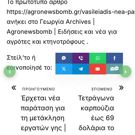
Το πρωτότυπο άρθρο
https://agronewsbomb.gr/vasileiadis-nea-par
ανήκει στο
Γεωργία Archives |
Agronewsbomb | Ειδήσεις και νέα για
αγρότες και κτηνοτρόφους
.
‹
›
«
»
ΠΡΟΗΓΟΥΜΕΝΟ
ΕΠΟΜΕΝΟ
Έρχεται νέα
Τετράγωνα
παράταση για
καρπούζια
τη μετάκληση
έως 69
εργατών γης |
δολάρια το