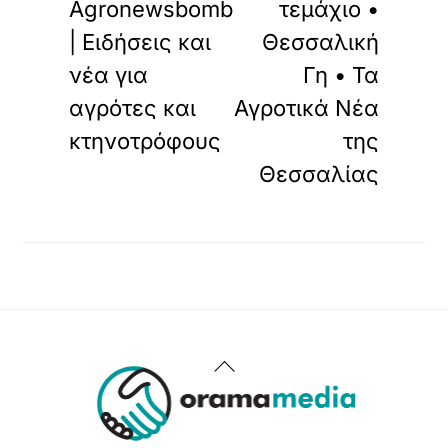
Agronewsbomb
τεμάχιο •
| Ειδήσεις και
Θεσσαλική
νέα για
Γη • Τα
αγρότες και
Αγροτικά Νέα
κτηνοτρόφους
της
Θεσσαλίας
Back
To
Top