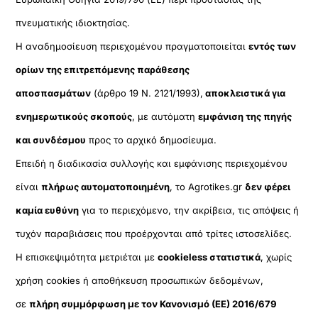
πνευματικής ιδιοκτησίας.
Η αναδημοσίευση περιεχομένου πραγματοποιείται
εντός των
ορίων της επιτρεπόμενης παράθεσης
αποσπασμάτων
(άρθρο 19 Ν. 2121/1993),
αποκλειστικά για
ενημερωτικούς σκοπούς
, με αυτόματη
εμφάνιση της πηγής
και συνδέσμου
προς το αρχικό δημοσίευμα.
Επειδή η διαδικασία συλλογής και εμφάνισης περιεχομένου
είναι
πλήρως αυτοματοποιημένη
, το Agrotikes.gr
δεν φέρει
καμία ευθύνη
για το περιεχόμενο, την ακρίβεια, τις απόψεις ή
τυχόν παραβιάσεις που προέρχονται από τρίτες ιστοσελίδες.
Η επισκεψιμότητα μετριέται με
cookieless στατιστικά
, χωρίς
χρήση cookies ή αποθήκευση προσωπικών δεδομένων,
σε
πλήρη συμμόρφωση με τον Κανονισμό (ΕΕ) 2016/679