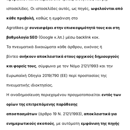
ιστοσελίδες. Οι ιστοσελίδες αυτές, ως πηγές,
ωφελούνται από
κάθε προβολή
, καθώς η εμφάνιση στο
Agrotikes.gr
συνεισφέρει στην επισκεψιμότητά τους και στη
βαθμολογία SEO
(Google κ.λπ.) μέσω backlink κοκ.
Τα πνευματικά δικαιώματα κάθε άρθρου, εικόνας ή
βίντεο
ανήκουν αποκλειστικά στους αρχικούς δημιουργούς
και φορείς τους
, σύμφωνα με τον Νόμο 2121/1993 και την
Ευρωπαϊκή Οδηγία 2019/790 (ΕΕ) περί προστασίας της
πνευματικής ιδιοκτησίας.
Η αναδημοσίευση περιεχομένου πραγματοποιείται
εντός των
ορίων της επιτρεπόμενης παράθεσης
αποσπασμάτων
(άρθρο 19 Ν. 2121/1993),
αποκλειστικά για
ενημερωτικούς σκοπούς
, με αυτόματη
εμφάνιση της πηγής