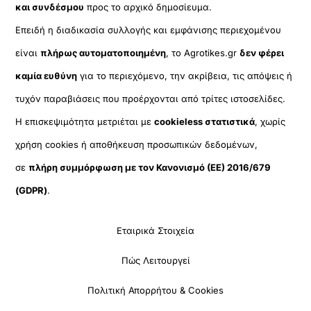
και συνδέσμου
προς το αρχικό δημοσίευμα.
Επειδή η διαδικασία συλλογής και εμφάνισης περιεχομένου
είναι
πλήρως αυτοματοποιημένη
, το Agrotikes.gr
δεν φέρει
καμία ευθύνη
για το περιεχόμενο, την ακρίβεια, τις απόψεις ή
τυχόν παραβιάσεις που προέρχονται από τρίτες ιστοσελίδες.
Η επισκεψιμότητα μετριέται με
cookieless στατιστικά
, χωρίς
χρήση cookies ή αποθήκευση προσωπικών δεδομένων,
σε
πλήρη συμμόρφωση με τον Κανονισμό (ΕΕ) 2016/679
(GDPR)
.
Εταιρικά Στοιχεία
Πώς Λειτουργεί
Πολιτική Απορρήτου & Cookies