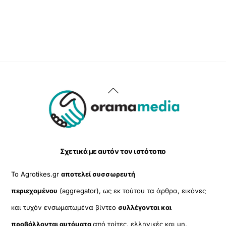
Back
To
Top
Σχετικά με αυτόν τον ιστότοπο
Το Agrotikes.gr
αποτελεί συσσωρευτή
περιεχομένου
(aggregator), ως εκ τούτου τα άρθρα, εικόνες
και τυχόν ενσωματωμένα βίντεο
συλλέγονται και
προβάλλονται αυτόματα
από τρίτες, ελληνικές και μη,