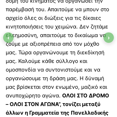
δομή του κινήματος να οργανώσει την
παρέμβασή του. Απαιτούμε να μπουν στο
αρχείο όλες οι διώξεις για τις δίκαιες
κινητοποιήσεις του χειμώνα. Δεν ζητάμε
ελεημοσύνη, απαιτούμε το δικαίωμα να
‹
›
ζούμε με αξιοπρέπεια από τον μόχθο
μας. Τώρα οργανώνουμε τη διεκδίκησή
μας. Καλούμε κάθε σύλλογο και
ομοσπονδία να συντονιστούμε και να
οργανώσουμε τη δράση μας. Η δύναμή
μας βρίσκεται στον ενωμένο, μαζικό και
ανυποχώρητο αγώνα.
ΟΛΟΙ ΣΤΟ ΔΡΟΜΟ
– ΟΛΟΙ ΣΤΟΝ ΑΓΩΝΑ”, τονίζει μεταξύ
άλλων η Γραμματεία της Πανελλαδικής