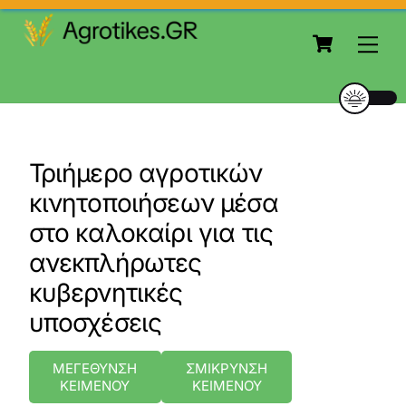
to
Cart
content
Me
Τριήμερο αγροτικών
κινητοποιήσεων μέσα
στο καλοκαίρι για τις
ανεκπλήρωτες
κυβερνητικές
υποσχέσεις
ΜΕΓΕΘΥΝΣΗ
ΣΜΙΚΡΥΝΣΗ
ΚΕΙΜΕΝΟΥ
ΚΕΙΜΕΝΟΥ