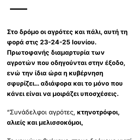
Στο δρόμο οι αγρότες και πάλι, αυτή τη
φορά στις 23-24-25 Ιουνίου.
Πρωτοφανής διαμαρτυρία των
αγροτών που οδηγούνται στην έξοδο,
ενώ την ίδια ώρα η κυβέρνηση
σφυρίζει… αδιάφορα και το μόνο που
κάνει είναι να μοιράζει υποσχέσεις.
“Συνάδελφοι αγρότες,
κτηνοτρόφοι,
αλιείς και μελισσοκόμοι,