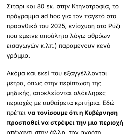
Σιτάρι και 80 εκ. στην Κτηνοτροφία, το
πρόγραμμα ad hoc για τον παγετό στο
προανθικό του 2025, ενίσχυση στο Ρύζι
που έμεινε απούλητο λόγω αθρόων
εισαγωγών κ.λπ.) παραμένουν κενό
γράμμα.
Ακόμα και εκεί που εξαγγέλλονται
μέτρα, όπως στην περίπτωση της
μηδικής, αποκλείονται ολόκληρες
περιοχές με αυθαίρετα κριτήρια. Εδώ
πρέπει
να τονίσουμε ότι η Κυβέρνηση
προσπαθεί να στρέψει την μια περιοχή
απέναντι στην άλλη, τον αγρότη