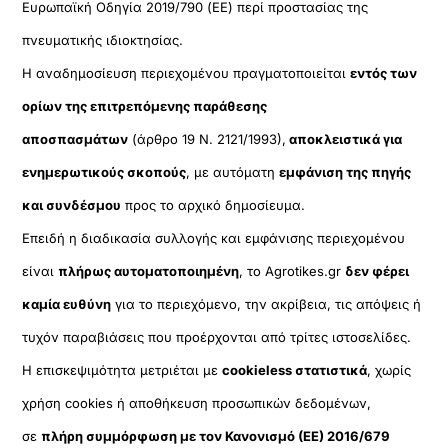
Ευρωπαϊκή Οδηγία 2019/790 (ΕΕ) περί προστασίας της
πνευματικής ιδιοκτησίας.
Η αναδημοσίευση περιεχομένου πραγματοποιείται
εντός των
ορίων της επιτρεπόμενης παράθεσης
αποσπασμάτων
(άρθρο 19 Ν. 2121/1993),
αποκλειστικά για
ενημερωτικούς σκοπούς
, με αυτόματη
εμφάνιση της πηγής
και συνδέσμου
προς το αρχικό δημοσίευμα.
Επειδή η διαδικασία συλλογής και εμφάνισης περιεχομένου
είναι
πλήρως αυτοματοποιημένη
, το Agrotikes.gr
δεν φέρει
καμία ευθύνη
για το περιεχόμενο, την ακρίβεια, τις απόψεις ή
τυχόν παραβιάσεις που προέρχονται από τρίτες ιστοσελίδες.
Η επισκεψιμότητα μετριέται με
cookieless στατιστικά
, χωρίς
χρήση cookies ή αποθήκευση προσωπικών δεδομένων,
σε
πλήρη συμμόρφωση με τον Κανονισμό (ΕΕ) 2016/679