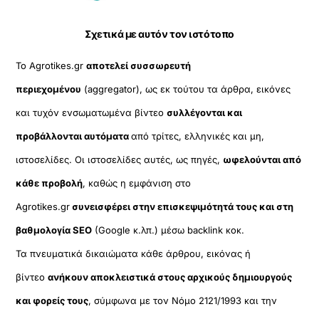
Σχετικά με αυτόν τον ιστότοπο
Το Agrotikes.gr
αποτελεί συσσωρευτή
περιεχομένου
(aggregator), ως εκ τούτου τα άρθρα, εικόνες
και τυχόν ενσωματωμένα βίντεο
συλλέγονται και
προβάλλονται αυτόματα
από τρίτες, ελληνικές και μη,
ιστοσελίδες. Οι ιστοσελίδες αυτές, ως πηγές,
ωφελούνται από
κάθε προβολή
, καθώς η εμφάνιση στο
Agrotikes.gr
συνεισφέρει στην επισκεψιμότητά τους και στη
βαθμολογία SEO
(Google κ.λπ.) μέσω backlink κοκ.
Τα πνευματικά δικαιώματα κάθε άρθρου, εικόνας ή
βίντεο
ανήκουν αποκλειστικά στους αρχικούς δημιουργούς
και φορείς τους
, σύμφωνα με τον Νόμο 2121/1993 και την