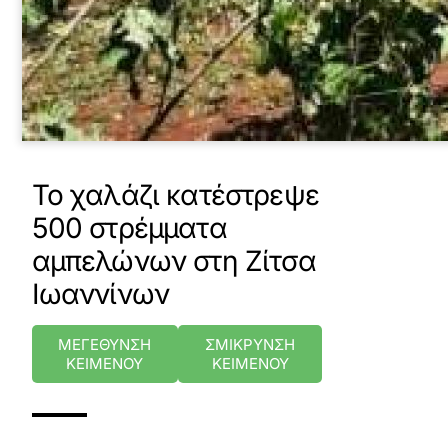
Το χαλάζι κατέστρεψε
500 στρέμματα
αμπελώνων στη Ζίτσα
Ιωαννίνων
ΜΕΓΕΘΥΝΣΗ
ΣΜΙΚΡΥΝΣΗ
ΚΕΙΜΕΝΟΥ
ΚΕΙΜΕΝΟΥ